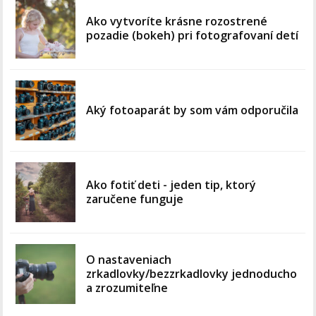
Ako vytvoríte krásne rozostrené
pozadie (bokeh) pri fotografovaní detí
Aký fotoaparát by som vám odporučila
Ako fotiť deti - jeden tip, ktorý
zaručene funguje
O nastaveniach
zrkadlovky/bezzrkadlovky jednoducho
a zrozumiteľne