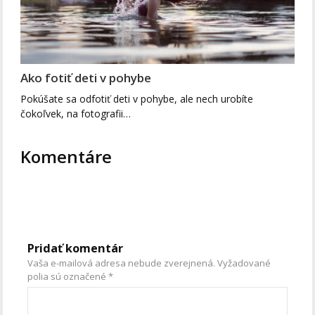
Ako fotiť deti v pohybe
Pokúšate sa odfotiť deti v pohybe, ale nech urobíte
čokoľvek, na fotografii…
Komentáre
Pridať komentár
Vaša e-mailová adresa nebude zverejnená.
Vyžadované
polia sú označené
*