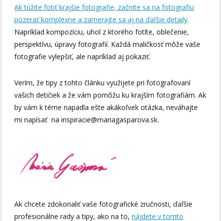
Ak túžite fotiť krajšie fotografie, začnite sa na fotografiu
pozerať komplexne a zamerajte sa aj na ďaľšie detaily
.
Napríklad kompozíciu, uhol z ktorého fotíte, oblečenie,
perspektívu, úpravy fotografií. Každá maličkosť môže vaše
fotografie vylepšiť, ale napríklad aj pokaziť.
Verím, že tipy z tohto článku využijete pri fotografovaní
vašich detičiek a že vám pomôžu ku krajším fotografiám. Ak
by vám k téme napadla ešte akákoľvek otázka, neváhajte
mi napísať na inspiracie@mariagasparova.sk.
Ak chcete zdokonaliť vaše fotografické zručnosti, ďaľšie
profesionálne rady a tipy, ako na to,
nájdete v tomto