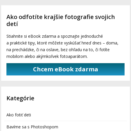
Ako odfotíte krajšie fotografie svojich
detí
Stiahnite si eBook zdarma a spoznajte jednoduché
a praktické tipy, ktoré môžete vyskúšať hneď dnes – doma,
na prechádzke, či na oslave, bez ohľadu na to, či fotíte
mobilom alebo akýmkoľvek fotoaparátom.
Chcem eBook zdarma
Kategórie
Ako fotiť deti
Bavíme sa s Photoshopom