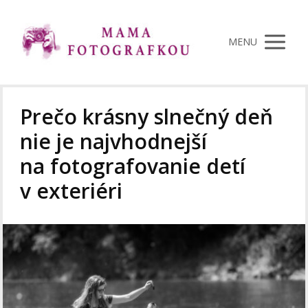
MENU
Prečo krásny slnečný deň
nie je najvhodnejší
na fotografovanie detí
v exteriéri