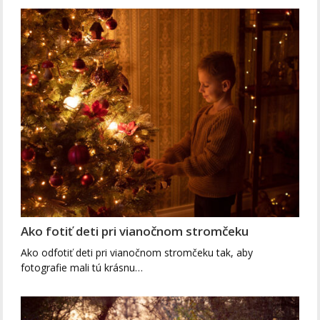
Ako fotiť deti pri vianočnom stromčeku
Ako odfotiť deti pri vianočnom stromčeku tak, aby
fotografie mali tú krásnu…