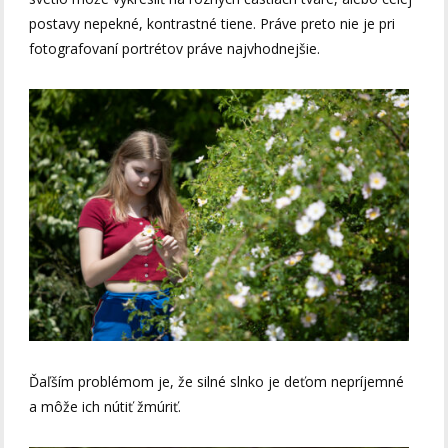
postavy nepekné, kontrastné tiene. Práve preto nie je pri
fotografovaní portrétov práve najvhodnejšie.
Ďaľším problémom je, že silné slnko je deťom nepríjemné
a môže ich nútiť žmúriť.