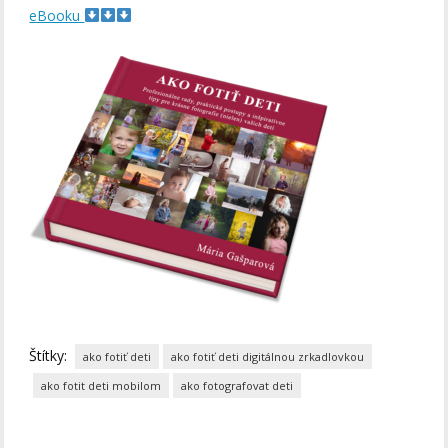
eBooku
Štítky:
ako fotiť deti
ako fotiť deti digitálnou zrkadlovkou
ako fotit deti mobilom
ako fotografovat deti