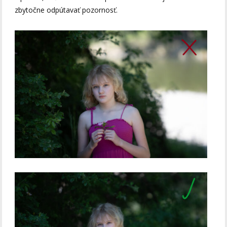
zbytočne odpútavať pozornosť.