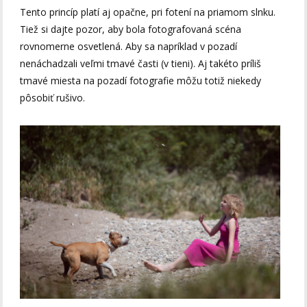
Tento princíp platí aj opačne, pri fotení na priamom slnku.
Tiež si dajte pozor, aby bola fotografovaná scéna
rovnomerne osvetlená. Aby sa napríklad v pozadí
nenáchadzali veľmi tmavé časti (v tieni). Aj takéto príliš
tmavé miesta na pozadí fotografie môžu totiž niekedy
pôsobiť rušivo.