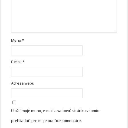
Meno
*
E-mail
*
Adresa webu
Uložiť moje meno, e-mail a webovú stránku v tomto
prehliadači pre moje budúce komentáre.