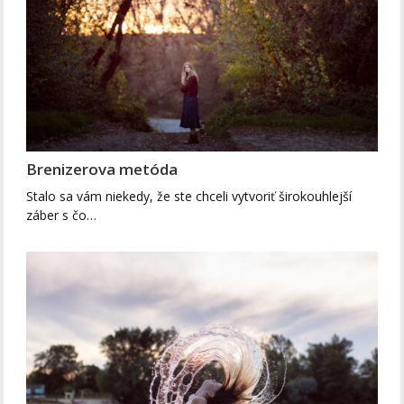
Brenizerova metóda
Stalo sa vám niekedy, že ste chceli vytvoriť širokouhlejší
záber s čo…