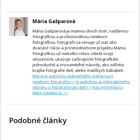
Mária Gašparová
Mária Gašparová je mamou dvoch dcér, nadšenou
fotografkou a profesionálnou newborn
fotografkou. Fotografii sa venuje už viac ako
dvanásť rokov a prostredníctvom projektu Mama
fotografkou už niekoľko rokov zdieľa svoje
skúsenosti, ukazuje začínajúcim fotografkám
jednoduché a zrozumiteľné návody, ako odfotia
krajšie fotografie detí, alebo maličkých bábätiek.
Mária je autorkou jedinečného online kurz
newborn fotografie>>
Je autorkou aj inšpiratívneho
eBooku o fotografovaní detí>>
Viac informácií o
Márii nájdete tu >>
Podobné články