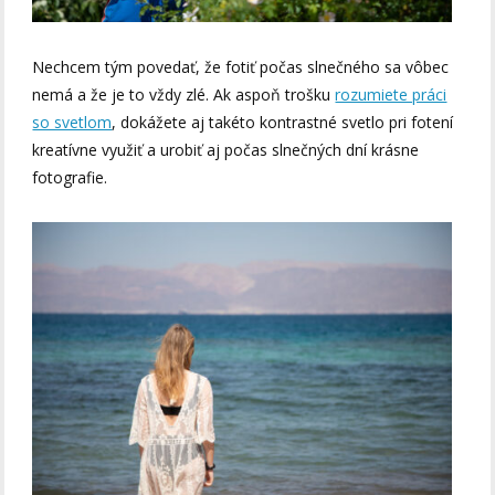
Nechcem tým povedať, že fotiť počas slnečného sa vôbec
nemá a že je to vždy zlé. Ak aspoň trošku
rozumiete práci
so svetlom
, dokážete aj takéto kontrastné svetlo pri fotení
kreatívne využiť a urobiť aj počas slnečných dní krásne
fotografie.