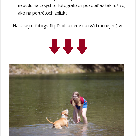
nebudú na takýchto fotografiách pôsobiť až tak rušivo,
ako na portrétoch zblízka.
Na takejto fotografii pôsobia tiene na tvári menej rušivo