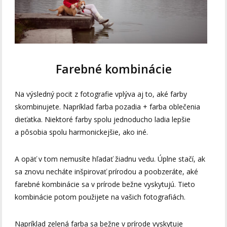
Farebné kombinácie
Na výsledný pocit z fotografie vplýva aj to, aké farby
skombinujete. Napríklad farba pozadia + farba oblečenia
dieťatka. Niektoré farby spolu jednoducho ladia lepšie
a pôsobia spolu harmonickejšie, ako iné.
A opäť v tom nemusíte hľadať žiadnu vedu. Úplne stačí, ak
sa znovu necháte inšpirovať prírodou a poobzeráte, aké
farebné kombinácie sa v prírode bežne vyskytujú. Tieto
kombinácie potom použijete na vašich fotografiách.
Napríklad zelená farba sa bežne v prírode vyskytuje