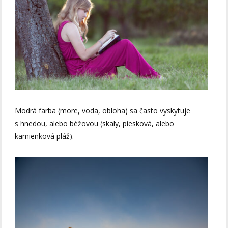
Modrá farba (more, voda, obloha) sa často vyskytuje
s hnedou, alebo béžovou (skaly, piesková, alebo
kamienková pláž).