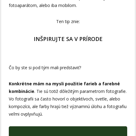
fotoaparátom, alebo iba mobilom.
Ten tip znie:
INŠPIRUJTE SA V PRÍRODE
Čo by ste si pod tým mali predstaviť?
Konkrétne mám na mysli použitie farieb a farebné
kombinácie
. Tie sú totiž dôležitým parametrom fotografie.
Vo fotografii sa často hovorí o objektívoch, svetle, alebo
kompozícii, ale farby hrajú tiež významnú úlohu a fotografiu
veľmi ovplyvňujú.