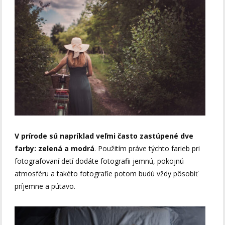
V prírode sú napríklad veľmi často zastúpené dve
farby: zelená a modrá
. Použitím práve týchto farieb pri
fotografovaní detí dodáte fotografii jemnú, pokojnú
atmosféru a takéto fotografie potom budú vždy pôsobiť
príjemne a pútavo.