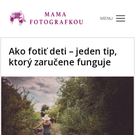
MENU
Ako fotiť deti – jeden tip,
ktorý zaručene funguje