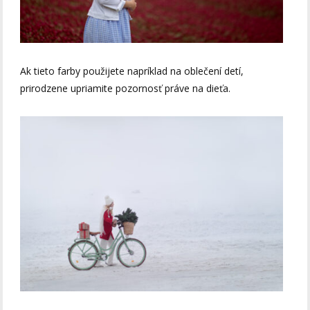
Ak tieto farby použijete napríklad na oblečení detí,
prirodzene upriamite pozornosť práve na dieťa.