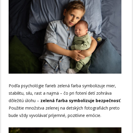
Podľa psychológie farieb zelená farba symbolizuje mier,
stabilitu, silu, rast a najmä – čo pri fotení detí zohráva
dôležitú úlohu –
zelená farba symbolizuje bezpečnosť
.
Použitie množstva zelenej na detských fotografiách preto
bude vždy vyvolávať príjemné, pozitívne emócie.