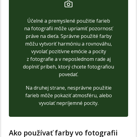
Účelné a premyslené použitie farieb
na fotografii môže upriamiť pozornosť
práve na dieťa. Správne použité farby
môžu vytvoriť harmóniu a rovnováhu,
vyvolať pozitívne emócie a pocity
z fotografie a v neposlednom rade aj
doplniť príbeh, ktorý chcete fotografiou
povedať.
Na druhej strane, nesprávne použitie
farieb môže pokaziť atmosféru, alebo
vyvolať nepríjemné pocity.
Ako používať farby vo fotografii