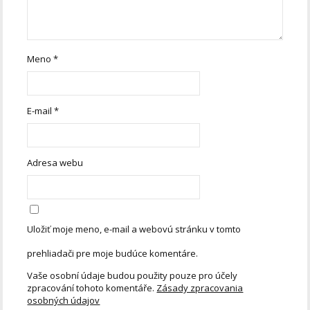
Meno
*
E-mail
*
Adresa webu
Uložiť moje meno, e-mail a webovú stránku v tomto
prehliadači pre moje budúce komentáre.
Vaše osobní údaje budou použity pouze pro účely
zpracování tohoto komentáře.
Zásady zpracovania
osobných údajov