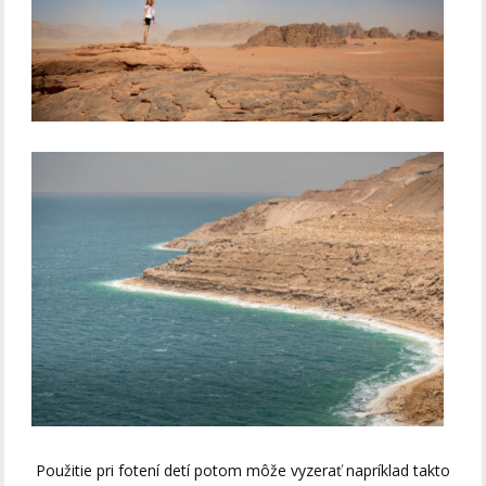
Použitie pri fotení detí potom môže vyzerať napríklad takto