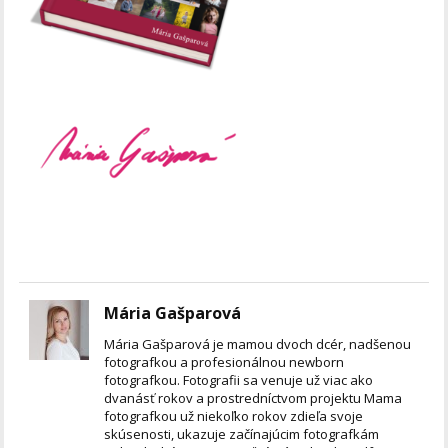
Mária Gašparová
Mária Gašparová je mamou dvoch dcér, nadšenou
fotografkou a profesionálnou newborn
fotografkou. Fotografii sa venuje už viac ako
dvanásť rokov a prostredníctvom projektu Mama
fotografkou už niekoľko rokov zdieľa svoje
skúsenosti, ukazuje začínajúcim fotografkám