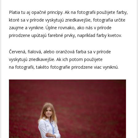
Platia tu aj opačné princípy. Ak na fotografii použijete farby,
ktoré sa v prírode vyskytujú zriedkavejšie, fotografia určite
zaujme a vynikne. Úplne rovnako, ako nás v prírode
prirodzene upútajú farebné prvky, napríklad farby kvetov.
Červená, fialová, alebo oranžová farba sa v prírode
vyskytujú zriedkavejšie. Ak ich potom použijete
na fotografii, takéto fotografie prirodzene viac vyniknú.