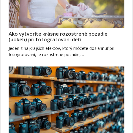
Ako vytvoríte krásne rozostrené pozadie
(bokeh) pri fotografovaní detí
Jeden z najkrajších efektov, ktorý môžete dosiahnuť pri
fotografovaní, je rozostrené pozadie,…