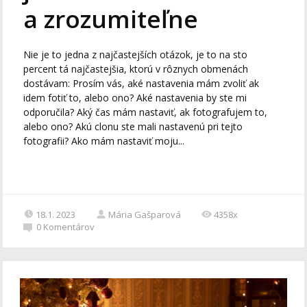
a zrozumiteľne
Nie je to jedna z najčastejších otázok, je to na sto
percent tá najčastejšia, ktorú v rôznych obmenách
dostávam: Prosím vás, aké nastavenia mám zvoliť ak
idem fotiť to, alebo ono? Aké nastavenia by ste mi
odporučila? Aký čas mám nastaviť, ak fotografujem to,
alebo ono? Akú clonu ste mali nastavenú pri tejto
fotografii? Ako mám nastaviť moju...
18.1. 2023
Mária Gašparová
4358x
0
Komentárov