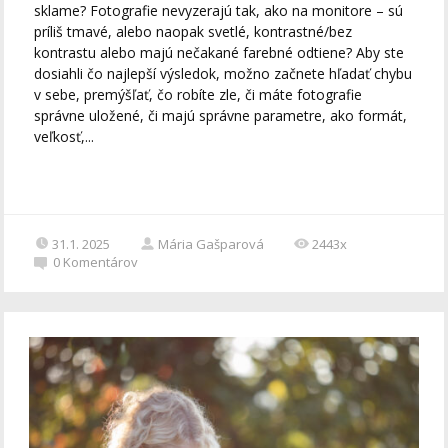
sklame? Fotografie nevyzerajú tak, ako na monitore – sú
príliš tmavé, alebo naopak svetlé, kontrastné/bez
kontrastu alebo majú nečakané farebné odtiene? Aby ste
dosiahli čo najlepší výsledok, možno začnete hľadať chybu
v sebe, premýšľať, čo robíte zle, či máte fotografie
správne uložené, či majú správne parametre, ako formát,
veľkosť,...
31.1. 2025
Mária Gašparová
2443x
0
Komentárov