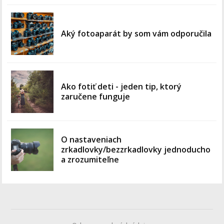
Aký fotoaparát by som vám odporučila
Ako fotiť deti - jeden tip, ktorý
zaručene funguje
O nastaveniach
zrkadlovky/bezzrkadlovky jednoducho
a zrozumiteľne