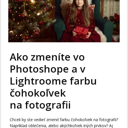
Ako zmeníte vo
Photoshope a v
Lightroome farbu
čohokoľvek
na fotografii
Chceli by ste vedieť zmeniť farbu čohokoľvek na fotografii?
Napríklad oblečenia, alebo akýchkoľvek iných prvkov? Aj