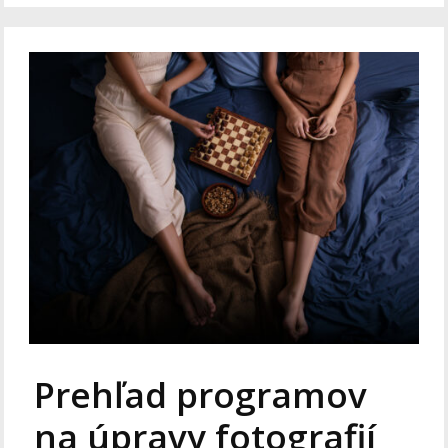
Prehľad programov
na úpravy fotografií