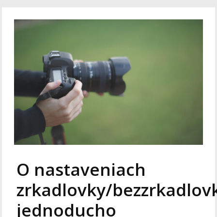
O nastaveniach
zrkadlovky/bezzrkadlov
jednoducho