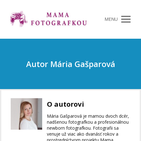
MENU
Autor Mária Gašparová
O autorovi
Mária Gašparová je mamou dvoch dcér,
nadšenou fotografkou a profesionálnou
newborn fotografkou. Fotografii sa
venuje už viac ako dvanásť rokov a
prostredníctvom projektu Mama