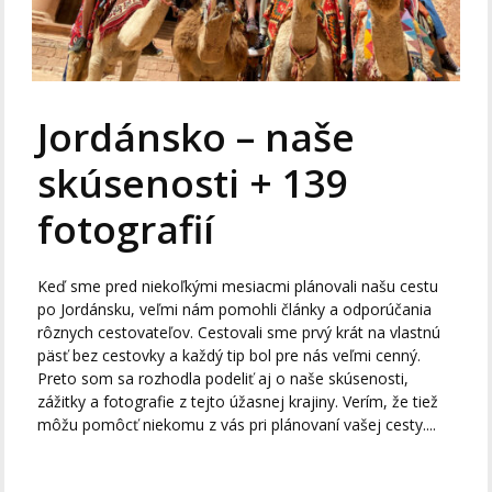
Jordánsko – naše
skúsenosti + 139
fotografií
Keď sme pred niekoľkými mesiacmi plánovali našu cestu
po Jordánsku, veľmi nám pomohli články a odporúčania
rôznych cestovateľov. Cestovali sme prvý krát na vlastnú
päsť bez cestovky a každý tip bol pre nás veľmi cenný.
Preto som sa rozhodla podeliť aj o naše skúsenosti,
zážitky a fotografie z tejto úžasnej krajiny. Verím, že tiež
môžu pomôcť niekomu z vás pri plánovaní vašej cesty....