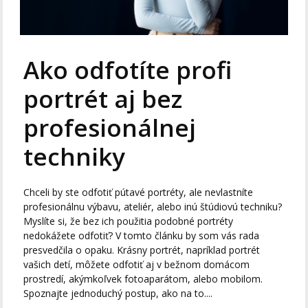
Ako odfotíte profi
portrét aj bez
profesionálnej
techniky
Chceli by ste odfotiť pútavé portréty, ale nevlastníte
profesionálnu výbavu, ateliér, alebo inú štúdiovú techniku?
Myslíte si, že bez ich použitia podobné portréty
nedokážete odfotiť? V tomto článku by som vás rada
presvedčila o opaku. Krásny portrét, napríklad portrét
vašich detí, môžete odfotiť aj v bežnom domácom
prostredí, akýmkoľvek fotoaparátom, alebo mobilom.
Spoznajte jednoduchý postup, ako na to....