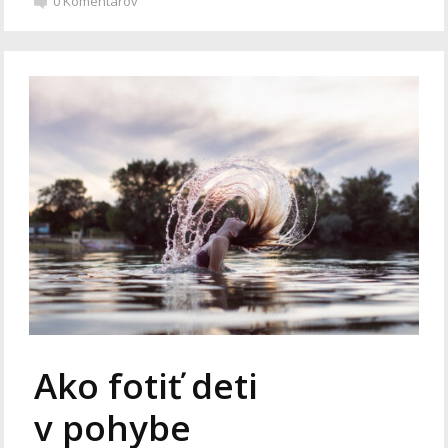
0
Komentárov
Ako fotiť deti
v pohybe