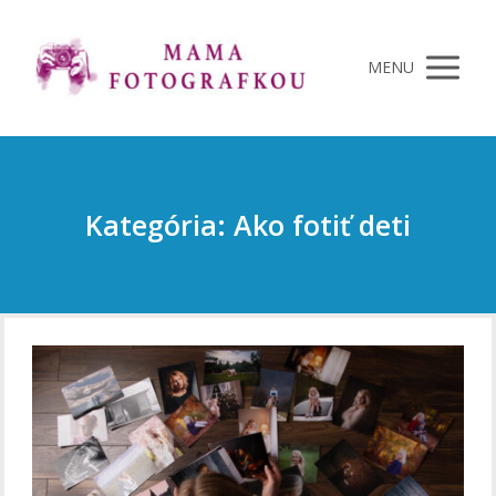
MENU
Kategória: Ako fotiť deti