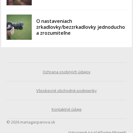
O nastaveniach
zrkadlovky/bezzrkadlovky jednoducho
a zrozumiteľne
Ochrana osobných údajov
Všeobecné obchodné podmienky
Kontaktné údaje
© 2026 mariagasparova.sk
Vytvorené na platforme
Mioweb