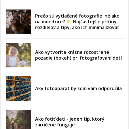
Prečo sú vytlačené fotografie iné ako
na monitore?
Najčastejšie príčiny
rozdielov a tipy, ako ich minimalizovať
Ako vytvoríte krásne rozostrené
pozadie (bokeh) pri fotografovaní detí
Aký fotoaparát by som vám odporučila
Ako fotiť deti - jeden tip, ktorý
zaručene funguje