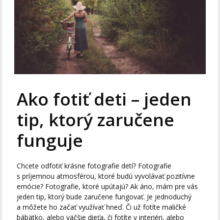
Ako fotiť deti – jeden
tip, ktorý zaručene
funguje
Chcete odfotiť krásne fotografie detí? Fotografie
s príjemnou atmosférou, ktoré budú vyvolávať pozitívne
emócie? Fotografie, ktoré upútajú? Ak áno, mám pre vás
jeden tip, ktorý bude zaručene fungovať. Je jednoduchý
a môžete ho začať využívať hneď. Či už fotíte maličké
bábätko, alebo väčšie dieťa, či fotíte v interiéri, alebo