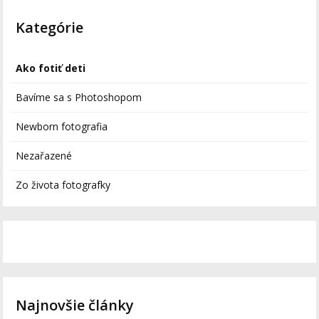
Kategórie
Ako fotiť deti
Bavíme sa s Photoshopom
Newborn fotografia
Nezařazené
Zo života fotografky
Najnovšie články