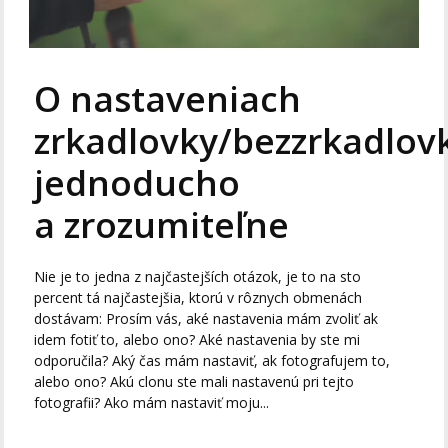
O nastaveniach
zrkadlovky/bezzrkadlov
jednoducho
a zrozumiteľne
Nie je to jedna z najčastejších otázok, je to na sto
percent tá najčastejšia, ktorú v rôznych obmenách
dostávam: Prosím vás, aké nastavenia mám zvoliť ak
idem fotiť to, alebo ono? Aké nastavenia by ste mi
odporučila? Aký čas mám nastaviť, ak fotografujem to,
alebo ono? Akú clonu ste mali nastavenú pri tejto
fotografii? Ako mám nastaviť moju...