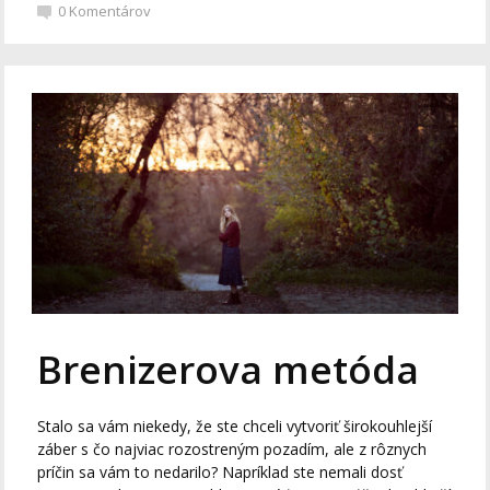
0
Komentárov
Brenizerova metóda
Stalo sa vám niekedy, že ste chceli vytvoriť širokouhlejší
záber s čo najviac rozostreným pozadím, ale z rôznych
príčin sa vám to nedarilo? Napríklad ste nemali dosť