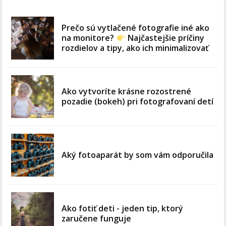
Prečo sú vytlačené fotografie iné ako
na monitore?
Najčastejšie príčiny
rozdielov a tipy, ako ich minimalizovať
Ako vytvoríte krásne rozostrené
pozadie (bokeh) pri fotografovaní detí
Aký fotoaparát by som vám odporučila
Ako fotiť deti - jeden tip, ktorý
zaručene funguje