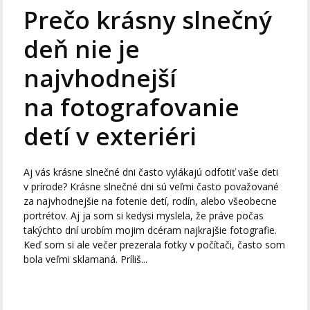
Prečo krásny slnečný
deň nie je
najvhodnejší
na fotografovanie
detí v exteriéri
Aj vás krásne slnečné dni často vylákajú odfotiť vaše deti
v prírode? Krásne slnečné dni sú veľmi často považované
za najvhodnejšie na fotenie detí, rodín, alebo všeobecne
portrétov. Aj ja som si kedysi myslela, že práve počas
takýchto dní urobím mojim dcéram najkrajšie fotografie.
Keď som si ale večer prezerala fotky v počítači, často som
bola veľmi sklamaná. Príliš...