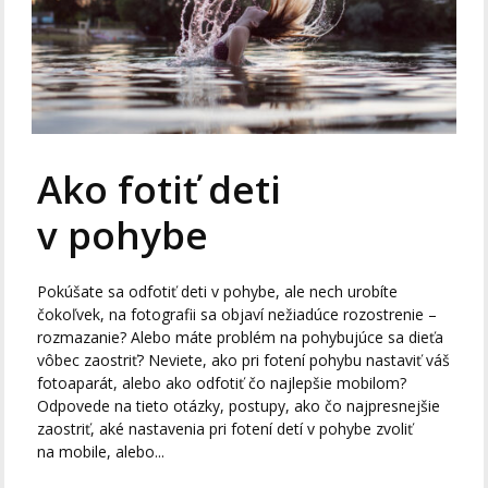
Ako fotiť deti
v pohybe
Pokúšate sa odfotiť deti v pohybe, ale nech urobíte
čokoľvek, na fotografii sa objaví nežiadúce rozostrenie –
rozmazanie? Alebo máte problém na pohybujúce sa dieťa
vôbec zaostriť? Neviete, ako pri fotení pohybu nastaviť váš
fotoaparát, alebo ako odfotiť čo najlepšie mobilom?
Odpovede na tieto otázky, postupy, ako čo najpresnejšie
zaostriť, aké nastavenia pri fotení detí v pohybe zvoliť
na mobile, alebo...