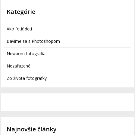
Kategórie
Ako fotiť deti
Bavíme sa s Photoshopom
Newborn fotografia
Nezařazené
Zo života fotografky
Najnovšie články