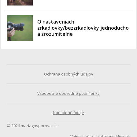
O nastaveniach
zrkadlovky/bezzrkadlovky jednoducho
a zrozumiteľne
Ochrana osobných údajov
Všeobecné obchodné podmienky
Kontaktné údaje
© 2026 mariagasparova.sk
Vytvorené na platforme
Mioweb