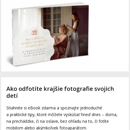
Ako odfotíte krajšie fotografie svojich
detí
Stiahnite si eBook zdarma a spoznajte jednoduché
a praktické tipy, ktoré môžete vyskúšať hneď dnes – doma,
na prechádzke, či na oslave, bez ohľadu na to, či fotíte
mobilom alebo akýmkoľvek fotoaparátom.