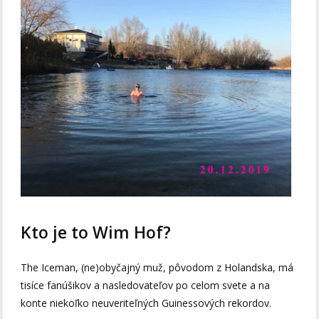
Kto je to Wim Hof?
The Iceman, (ne)obyčajný muž, pôvodom z Holandska, má
tisíce fanúšikov a nasledovateľov po celom svete a na
konte niekoľko neuveriteľných Guinessových rekordov.