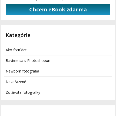
Chcem eBook zdarma
Kategórie
Ako fotiť deti
Bavíme sa s Photoshopom
Newborn fotografia
Nezařazené
Zo života fotografky