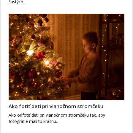
častých…
Ako fotiť deti pri vianočnom stromčeku
Ako odfotiť deti pri vianočnom stromčeku tak, aby
fotografie mali tú krásnu…