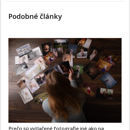
Podobné články
Prečo sú vytlačené fotografie iné ako na