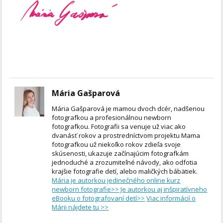
Mária Gašparová
Mária Gašparová je mamou dvoch dcér, nadšenou
fotografkou a profesionálnou newborn
fotografkou. Fotografii sa venuje už viac ako
dvanásť rokov a prostredníctvom projektu Mama
fotografkou už niekoľko rokov zdieľa svoje
skúsenosti, ukazuje začínajúcim fotografkám
jednoduché a zrozumiteľné návody, ako odfotia
krajšie fotografie detí, alebo maličkých bábätiek.
Mária je autorkou jedinečného online kurz
newborn fotografie>>
Je autorkou aj inšpiratívneho
eBooku o fotografovaní detí>>
Viac informácií o
Márii nájdete tu >>