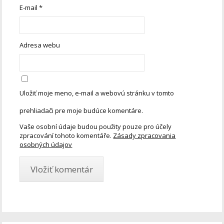
E-mail
*
Adresa webu
Uložiť moje meno, e-mail a webovú stránku v tomto
prehliadači pre moje budúce komentáre.
Vaše osobní údaje budou použity pouze pro účely
zpracování tohoto komentáře.
Zásady zpracovania
osobných údajov