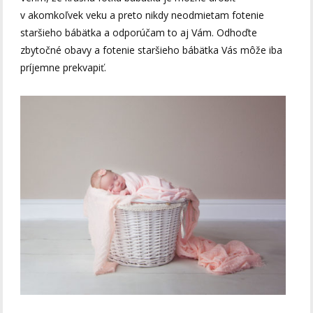
v akomkoľvek veku a preto nikdy neodmietam fotenie
staršieho bábätka a odporúčam to aj Vám. Odhoďte
zbytočné obavy a fotenie staršieho bábätka Vás môže iba
príjemne prekvapiť.