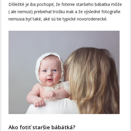
Dôležité je iba pochopiť, že fotenie staršieho bábätka môže
( ale nemusí) prebiehať trošku inak a že výsledné fotografie
nemusia byť také, aké sú tie typické novorodenecké.
Ako fotiť staršie bábätká?