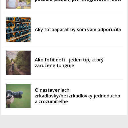
Aký fotoaparát by som vám odporučila
Ako fotiť deti - jeden tip, ktorý
zaručene funguje
O nastaveniach
zrkadlovky/bezzrkadlovky jednoducho
a zrozumiteľne