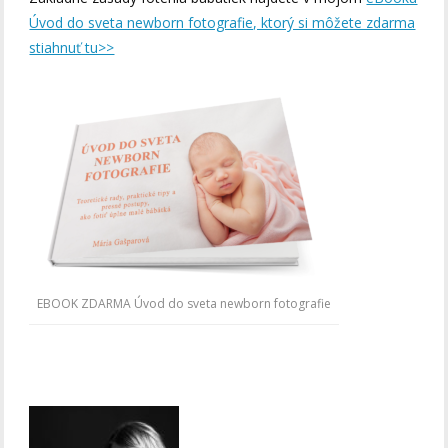
Úvod do sveta newborn fotografie, ktorý si môžete zdarma
stiahnuť tu>>
EBOOK ZDARMA Úvod do sveta newborn fotografie