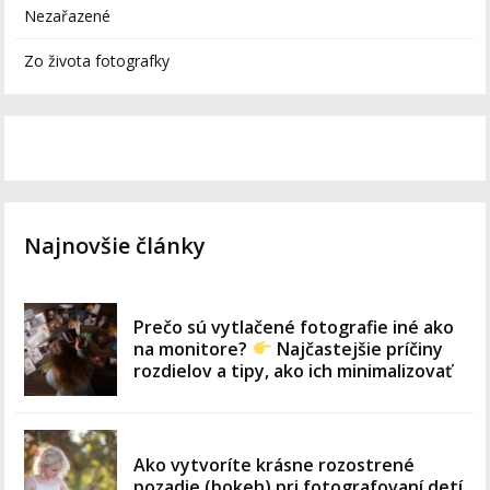
Nezařazené
Zo života fotografky
Najnovšie články
Prečo sú vytlačené fotografie iné ako
na monitore?
Najčastejšie príčiny
rozdielov a tipy, ako ich minimalizovať
Ako vytvoríte krásne rozostrené
pozadie (bokeh) pri fotografovaní detí