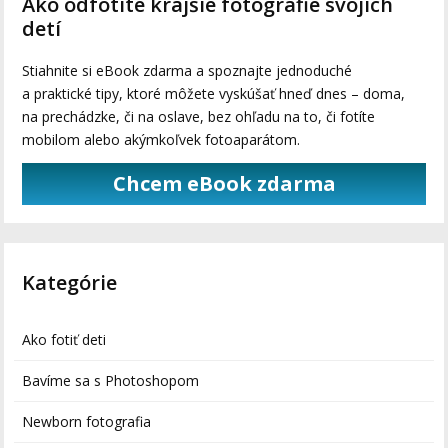
Ako odfotíte krajšie fotografie svojich
detí
Stiahnite si eBook zdarma a spoznajte jednoduché
a praktické tipy, ktoré môžete vyskúšať hneď dnes – doma,
na prechádzke, či na oslave, bez ohľadu na to, či fotíte
mobilom alebo akýmkoľvek fotoaparátom.
Chcem eBook zdarma
Kategórie
Ako fotiť deti
Bavíme sa s Photoshopom
Newborn fotografia