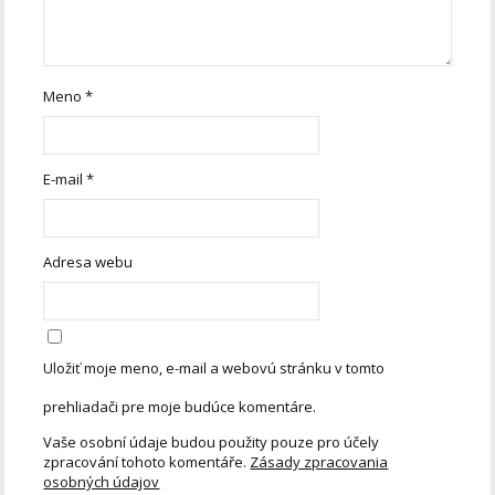
Meno
*
E-mail
*
Adresa webu
Uložiť moje meno, e-mail a webovú stránku v tomto
prehliadači pre moje budúce komentáre.
Vaše osobní údaje budou použity pouze pro účely
zpracování tohoto komentáře.
Zásady zpracovania
osobných údajov