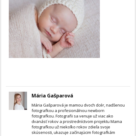
Mária Gašparová
Mária Gašparová je mamou dvoch dcér, nadšenou
fotografkou a profesionálnou newborn
fotografkou. Fotografii sa venuje už viac ako
dvanásť rokov a prostredníctvom projektu Mama
fotografkou už niekoľko rokov zdieľa svoje
skúsenosti, ukazuje začínajúcim fotografkám