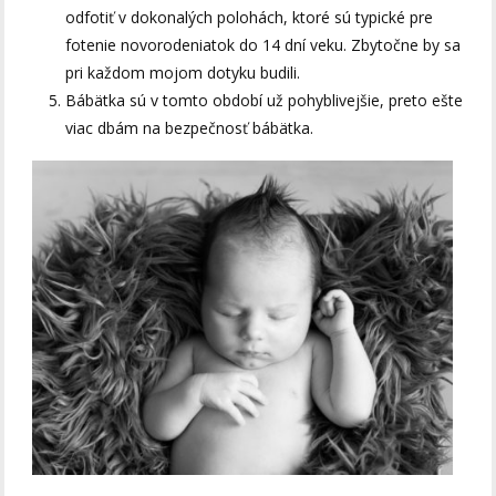
odfotiť v dokonalých polohách, ktoré sú typické pre
fotenie novorodeniatok do 14 dní veku. Zbytočne by sa
pri každom mojom dotyku budili.
Bábätka sú v tomto období už pohyblivejšie, preto ešte
viac dbám na bezpečnosť bábätka.