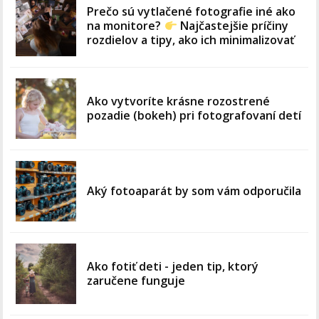
Prečo sú vytlačené fotografie iné ako
na monitore?
Najčastejšie príčiny
rozdielov a tipy, ako ich minimalizovať
Ako vytvoríte krásne rozostrené
pozadie (bokeh) pri fotografovaní detí
Aký fotoaparát by som vám odporučila
Ako fotiť deti - jeden tip, ktorý
zaručene funguje