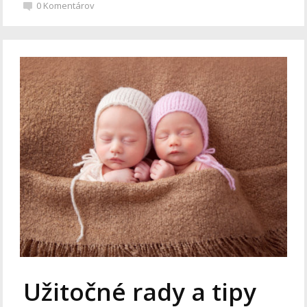
0
Komentárov
Užitočné rady a tipy