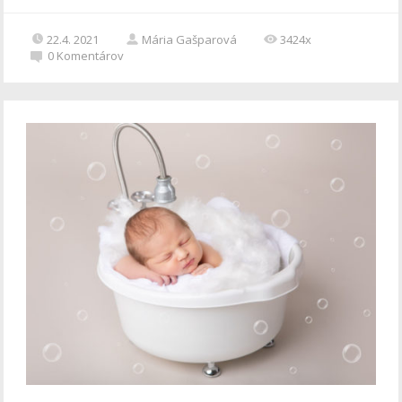
22.4. 2021
Mária Gašparová
3424x
0
Komentárov