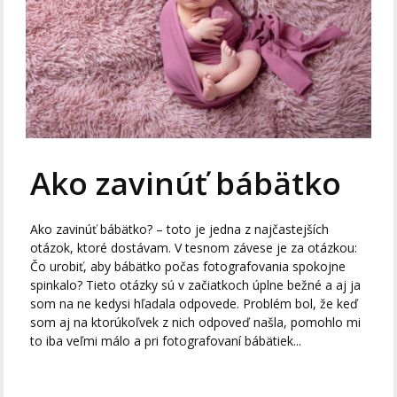
Ako zavinúť bábätko
Ako zavinúť bábätko? – toto je jedna z najčastejších
otázok, ktoré dostávam. V tesnom závese je za otázkou:
Čo urobiť, aby bábätko počas fotografovania spokojne
spinkalo? Tieto otázky sú v začiatkoch úplne bežné a aj ja
som na ne kedysi hľadala odpovede. Problém bol, že keď
som aj na ktorúkoľvek z nich odpoveď našla, pomohlo mi
to iba veľmi málo a pri fotografovaní bábätiek...