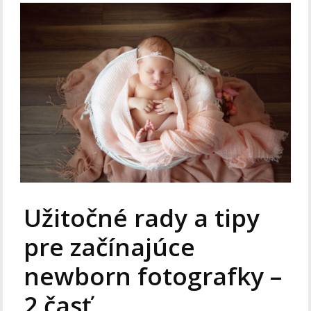
Užitočné rady a tipy
pre začínajúce
newborn fotografky –
2.časť