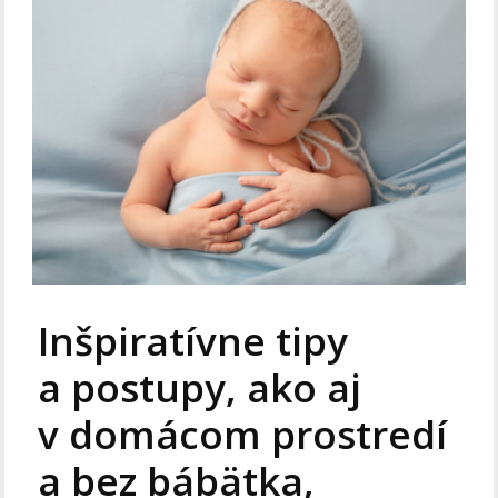
Inšpiratívne tipy
a postupy, ako aj
v domácom prostredí
a bez bábätka,