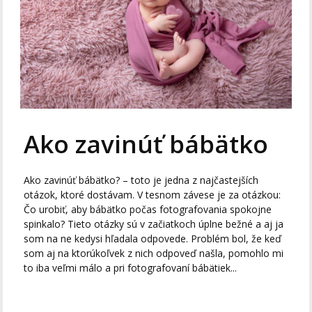
Ako zavinúť bábätko
Ako zavinúť bábätko? – toto je jedna z najčastejších
otázok, ktoré dostávam. V tesnom závese je za otázkou:
Čo urobiť, aby bábätko počas fotografovania spokojne
spinkalo? Tieto otázky sú v začiatkoch úplne bežné a aj ja
som na ne kedysi hľadala odpovede. Problém bol, že keď
som aj na ktorúkoľvek z nich odpoveď našla, pomohlo mi
to iba veľmi málo a pri fotografovaní bábätiek...