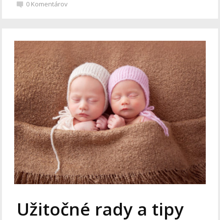
0
Komentárov
Užitočné rady a tipy