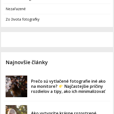
Nezařazené
Zo života fotografky
Najnovšie články
Prečo sú vytlačené fotografie iné ako
na monitore?
Najčastejšie príčiny
rozdielov a tipy, ako ich minimalizovať
Ako vytvoríte krásne rozostrené