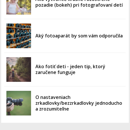
pozadie (bokeh) pri fotografovaní detí
Aký fotoaparát by som vám odporučila
Ako fotiť deti - jeden tip, ktorý
zaručene funguje
O nastaveniach
zrkadlovky/bezzrkadlovky jednoducho
a zrozumiteľne