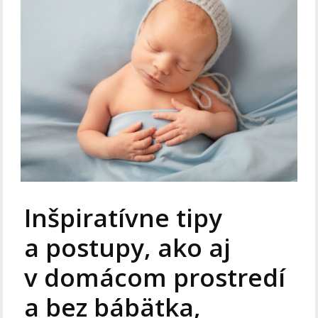
Inšpiratívne tipy
a postupy, ako aj
v domácom prostredí
a bez bábätka,