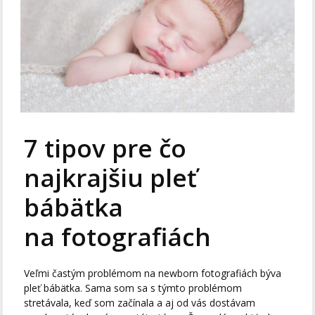
7 tipov pre čo
najkrajšiu pleť
bábätka
na fotografiách
Veľmi častým problémom na newborn fotografiách býva
pleť bábätka. Sama som sa s týmto problémom
stretávala, keď som začínala a aj od vás dostávam