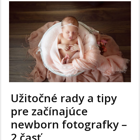
Užitočné rady a tipy
pre začínajúce
newborn fotografky –
2.časť