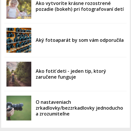
Ako vytvoríte krásne rozostrené
pozadie (bokeh) pri fotografovaní detí
Aký fotoaparát by som vám odporučila
Ako fotiť deti - jeden tip, ktorý
zaručene funguje
O nastaveniach
zrkadlovky/bezzrkadlovky jednoducho
a zrozumiteľne