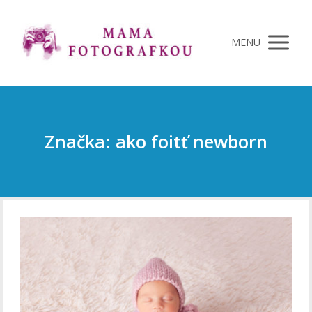
MENU
Značka: ako foitť newborn