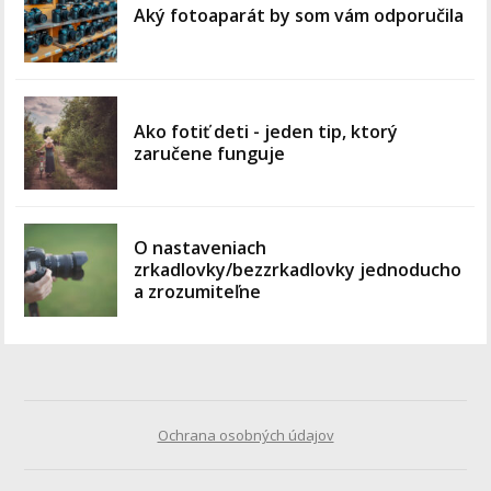
Aký fotoaparát by som vám odporučila
Ako fotiť deti - jeden tip, ktorý
zaručene funguje
O nastaveniach
zrkadlovky/bezzrkadlovky jednoducho
a zrozumiteľne
Ochrana osobných údajov