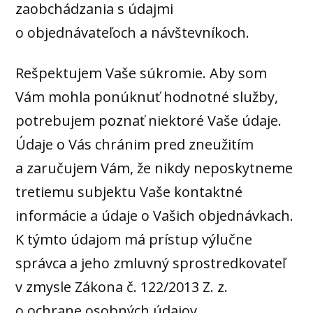
zaobchádzania s údajmi
o objednávateľoch a návštevníkoch.
Rešpektujem Vaše súkromie. Aby som
Vám mohla ponúknuť hodnotné služby,
potrebujem poznať niektoré Vaše údaje.
Údaje o Vás chránim pred zneužitím
a zaručujem Vám, že nikdy neposkytneme
tretiemu subjektu Vaše kontaktné
informácie a údaje o Vašich objednávkach.
K týmto údajom má prístup výlučne
správca a jeho zmluvný sprostredkovateľ
v zmysle Zákona č. 122/2013 Z. z.
o ochrane osobných údajov.