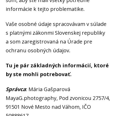
som, aby ste mali všetky potrebné
informácie k tejto problematike.
Vaše osobné údaje spracovávam v súlade
s platnými zákonmi Slovenskej republiky
a som zaregistrovaná na Úrade pre
ochranu osobných údajov.
Tu je pár základných informácií, ktoré
by ste mohli potrebovať.
Správca
: Mária Gašparová
MayaG.photography, Pod zvonicou 2757/4,
91501 Nové Mesto nad Váhom, IČO
50888617