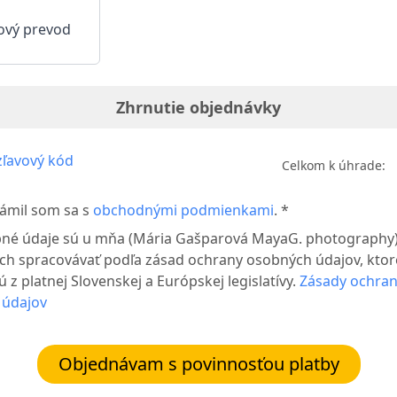
ový prevod
Zhrnutie objednávky
ľavový kód
Celkom k úhrade:
ámil som sa s
obchodnými podmienkami
. *
né údaje sú u mňa (Mária Gašparová MayaG. photography)
ch spracovávať podľa zásad ochrany osobných údajov, ktor
 z platnej Slovenskej a Európskej legislatívy.
Zásady ochra
 údajov
Objednávam s povinnosťou platby