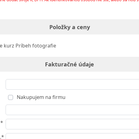
Položky a ceny
e kurz Príbeh fotografie
Fakturačné údaje
Nakupujem na firmu
o*
.*