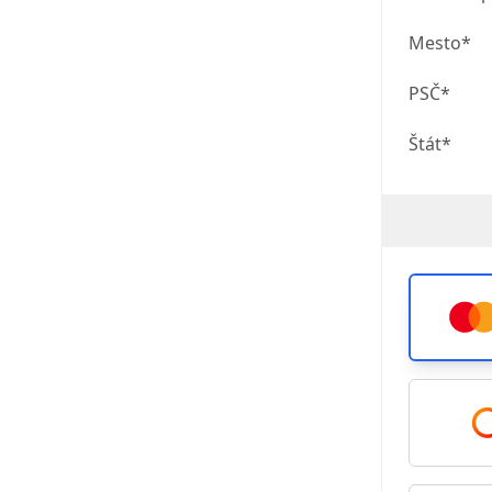
Mesto*
PSČ*
Štát*