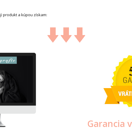
ký produkt a kúpou získam:
Garancia v