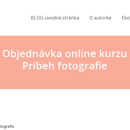
BLOG-úvodná stránka
O autorke
Ebo
Objednávka online kurzu
Príbeh fotografie
tografie