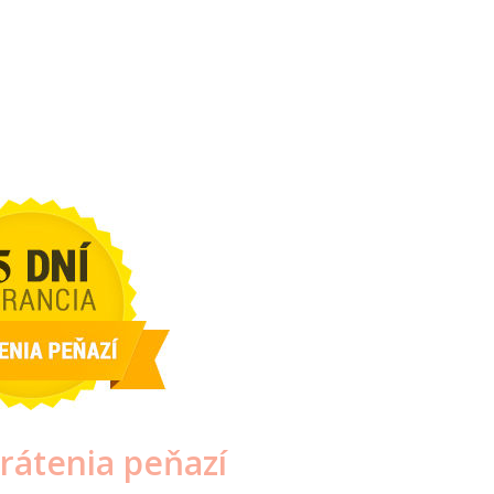
rátenia peňazí