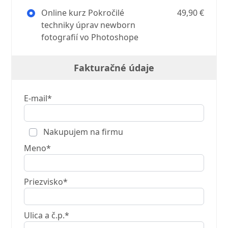
Online kurz Pokročilé
49,90 €
techniky úprav newborn
fotografií vo Photoshope
Fakturačné údaje
E-mail*
Nakupujem na firmu
Meno*
Priezvisko*
Ulica a č.p.*