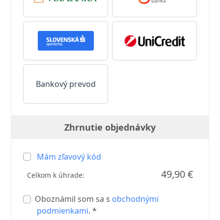
Bankový prevod
Zhrnutie objednávky
Mám zľavový kód
49,90 €
Celkom k úhrade:
Oboznámil som sa s
obchodnými
podmienkami
. *