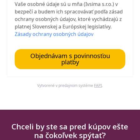
Vaše osobné údaje sú u mňa (Ivsima s.r.o.) v
bezpečí a budem ich spracovávať podľa zásad
ochrany osobných údajov, ktoré vychádzajú z
platnej Slovenskej a Európskej legislatívy.
Zásady ochrany osobných údajov
Objednávam s povinnosťou
platby
Vytvorené v predajnom systéme
FAPI
.
Chceli by ste sa pred kúpov ešte
na čokoľvek spýtať?