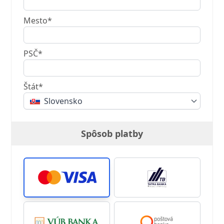
Mesto*
PSČ*
Štát*
Slovensko
Spôsob platby