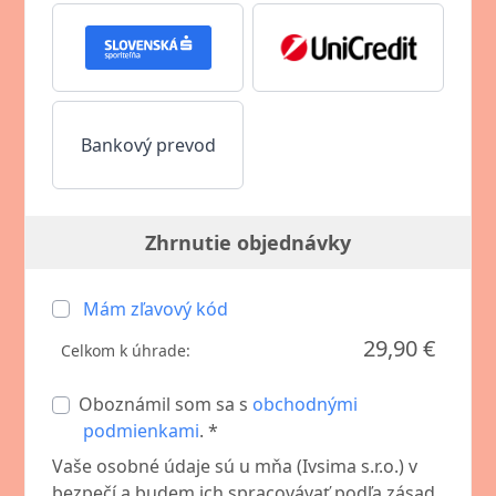
Bankový prevod
Zhrnutie objednávky
Mám zľavový kód
29,90 €
Celkom k úhrade:
Oboznámil som sa s
obchodnými
podmienkami
. *
Vaše osobné údaje sú u mňa (Ivsima s.r.o.) v
bezpečí a budem ich spracovávať podľa zásad