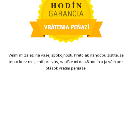
Veľmi mi záleží na vašej spokojnosti. Preto ak náhodou zistíte, že
tento kurz nie je nič pre vás, napíšte mi do 48 hodín a ja vám bez
otázok vrátim peniaze.