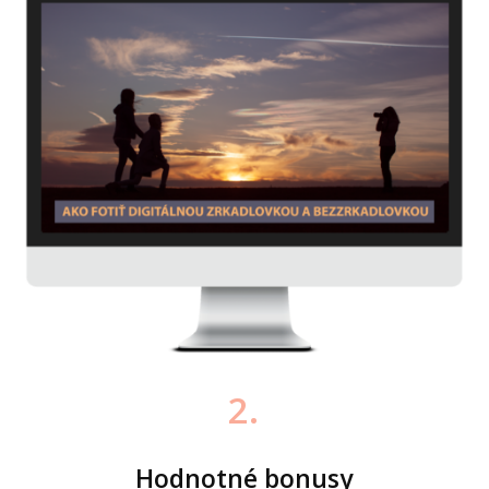
2.
Hodnotné bonusy