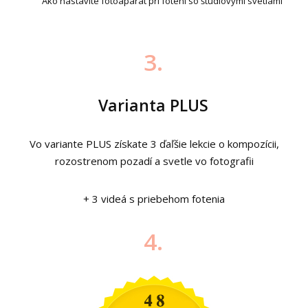
Ako nastavíte fotoaparát pri fotení so štúdiovými svetlami
3.
Varianta PLUS
Vo variante PLUS získate 3 ďaľšie lekcie o kompozícii,
rozostrenom pozadí a svetle vo fotografii
+ 3 videá s priebehom fotenia
4.