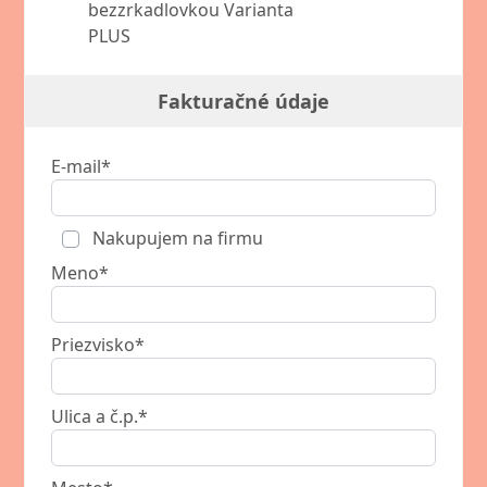
bezzrkadlovkou Varianta
PLUS
Fakturačné údaje
E-mail*
Nakupujem na firmu
Meno*
Priezvisko*
Ulica a č.p.*