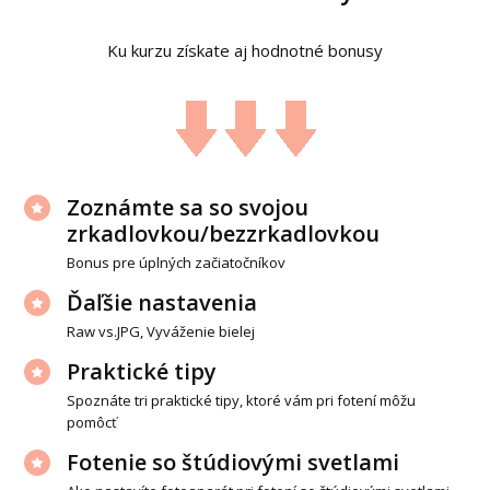
Ku kurzu získate aj hodnotné bonusy
Zoznámte sa so svojou
zrkadlovkou/bezzrkadlovkou
Bonus pre úplných začiatočníkov
Ďaľšie nastavenia
Raw vs.JPG, Vyváženie bielej
Praktické tipy
Spoznáte tri praktické tipy, ktoré vám pri fotení môžu
pomôcť
Fotenie so štúdiovými svetlami