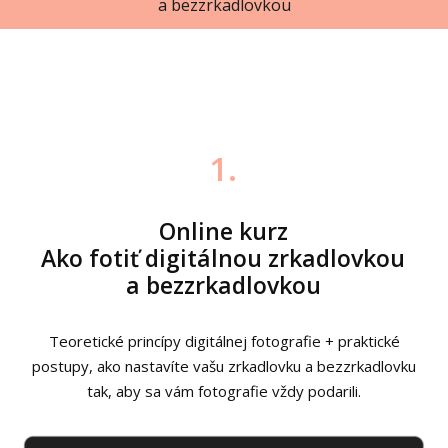
a bezzrkadlovkou
1.
Online kurz
Ako fotiť digitálnou zrkadlovkou
a bezzrkadlovkou
Teoretické princípy digitálnej fotografie + praktické
postupy, ako nastavíte vašu zrkadlovku a bezzrkadlovku
tak, aby sa vám fotografie vždy podarili.