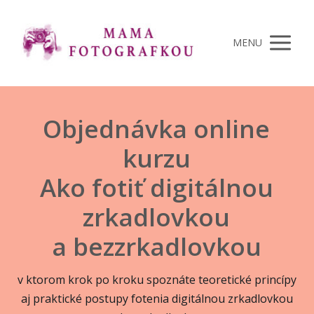
MENU
Objednávka online
kurzu
Ako fotiť digitálnou
zrkadlovkou
a bezzrkadlovkou
v ktorom krok po kroku spoznáte teoretické princípy
aj praktické postupy fotenia digitálnou zrkadlovkou