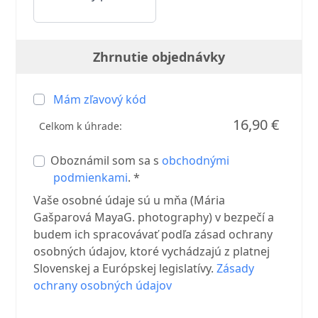
Zhrnutie objednávky
Mám zľavový kód
16,90 €
Celkom k úhrade:
Oboznámil som sa s
obchodnými
podmienkami
. *
Vaše osobné údaje sú u mňa (Mária
Gašparová MayaG. photography) v bezpečí a
budem ich spracovávať podľa zásad ochrany
osobných údajov, ktoré vychádzajú z platnej
Slovenskej a Európskej legislatívy.
Zásady
ochrany osobných údajov