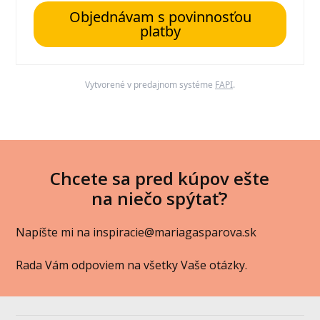
Objednávam s povinnosťou
platby
Vytvorené v predajnom systéme
FAPI
.
Chcete sa pred kúpov ešte
na niečo spýtať?
Napíšte mi na inspiracie@mariagasparova.sk
Rada Vám odpoviem na všetky Vaše otázky.