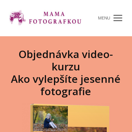
MENU
Objednávka video-
kurzu
Ako vylepšíte jesenné
fotografie