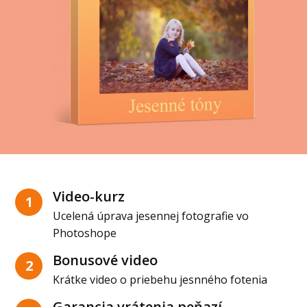
Video-kurz
1
Ucelená úprava jesennej fotografie vo
Photoshope
Bonusové video
2
Krátke video o priebehu jesnného fotenia
Garancia vrátenia peňazí