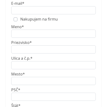
E-mail*
Nakupujem na firmu
Meno*
Priezvisko*
Ulica a č.p.*
Mesto*
PSČ*
Štát*