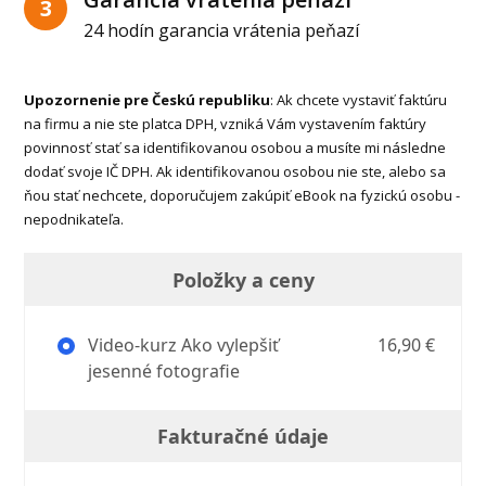
3
24 hodín garancia vrátenia peňazí
Upozornenie pre Českú republiku
: Ak chcete vystaviť faktúru
na firmu a nie ste platca DPH, vzniká Vám vystavením faktúry
povinnosť stať sa identifikovanou osobou a musíte mi následne
dodať svoje IČ DPH. Ak identifikovanou osobou nie ste, alebo sa
ňou stať nechcete, doporučujem zakúpiť eBook na fyzickú osobu -
nepodnikateľa.
Položky a ceny
Video-kurz Ako vylepšiť
16,90 €
jesenné fotografie
Fakturačné údaje