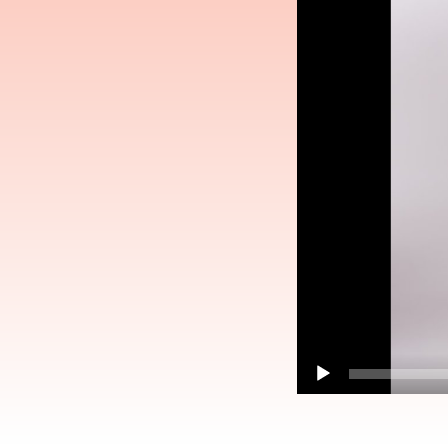
prehrávač