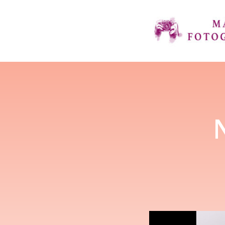
Video