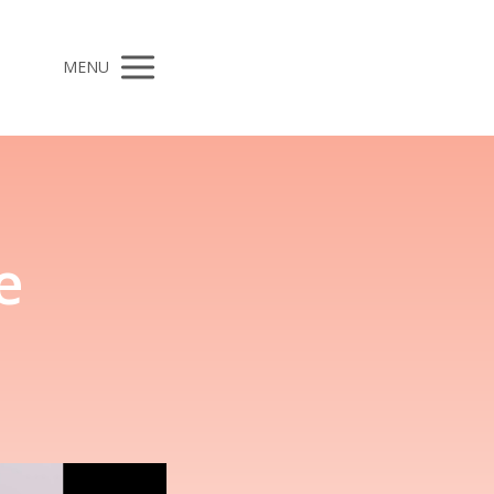
MENU
e