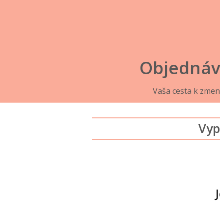
Objednáv
Vaša cesta k zme
Vyp