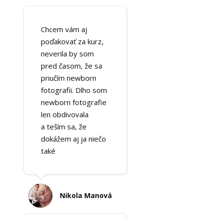
Chcem vám aj
poďakovať za kurz,
neverila by som
pred časom, že sa
priučím newborn
fotografii. Dlho som
newborn fotografie
len obdivovala
a teším sa, že
dokážem aj ja niečo
také
Nikola Manová