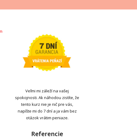
ím
Veľmi mi záleží na vašej
spokojnosti. Ak náhodou zistíte, že
tento kurz nie je nič pre vás,
napíšte mi do 7 dní a ja vám bez
otázok vrátim peniaze.
Referencie