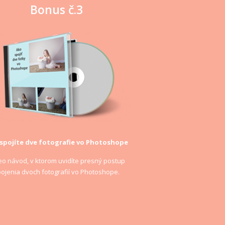
Bonus č.3
spojíte dve fotografie vo Photoshope
eo návod, v ktorom uvidíte presný postup
ojenia dvoch fotografií vo Photoshope.