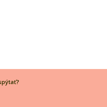
spýtať?