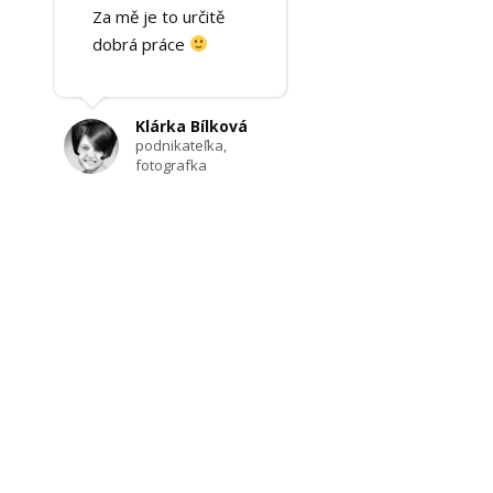
Za mě je to určitě
dobrá práce
Klárka Bílková
podnikateľka,
fotografka