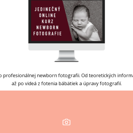
 profesionálnej newborn fotografii. Od teoretických informá
až po videá z fotenia bábätiek a úpravy fotografií.