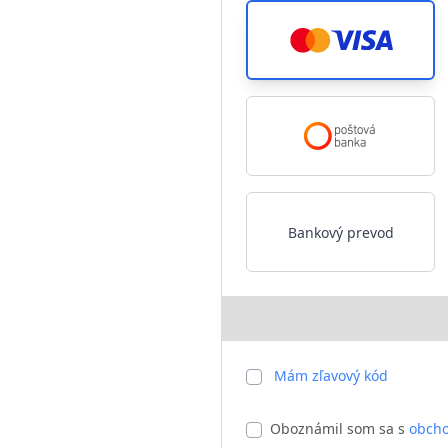
Bankový prevod
Mám zľavový kód
Oboznámil som sa s
obch