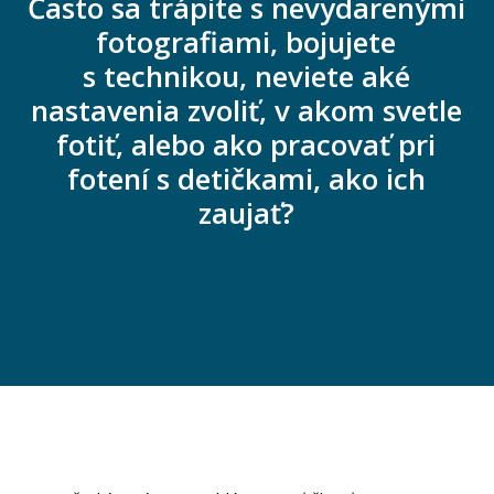
Často sa trápite s nevydarenými
fotografiami, bojujete
s technikou, neviete aké
nastavenia zvoliť, v akom svetle
fotiť, alebo ako pracovať pri
fotení s detičkami, ako ich
zaujať?