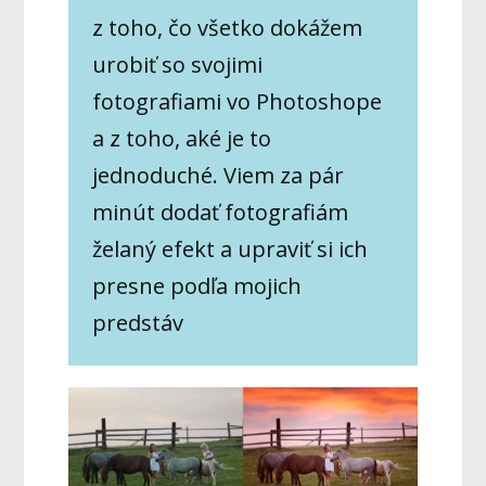
z toho, čo všetko dokážem
urobiť so svojimi
fotografiami vo Photoshope
a z toho, aké je to
jednoduché. Viem za pár
minút dodať fotografiám
želaný efekt a upraviť si ich
presne podľa mojich
predstáv