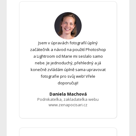
Jsem v úpravách fotografií úplný
začátečník a návod na použití Photoshop
a Lightroom od Marie mi seslalo samo
nebe. Je jednoduchý, přehledný a já
konečně zvládám úplně sama upravovat
fotografie pro svůj web! Vřele
doporučuji!
Daniela Machová
Podnikateľka, zakladateľka webu
www.zenapocisari.cz