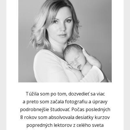
Túžila som po tom, dozvedieť sa viac
a preto som začala fotografiu a úpravy
podrobnejšie študovať. Počas posledných
8 rokov som absolvovala desiatky kurzov
popredných lektorov z celého sveta