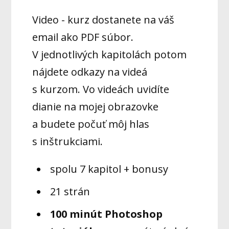
Video - kurz dostanete na váš
email ako PDF súbor.
V jednotlivých kapitolách potom
nájdete odkazy na videá
s kurzom. Vo videách uvidíte
dianie na mojej obrazovke
a budete počuť môj hlas
s inštrukciami.
spolu 7 kapitol + bonusy
21 strán
100 minút Photoshop