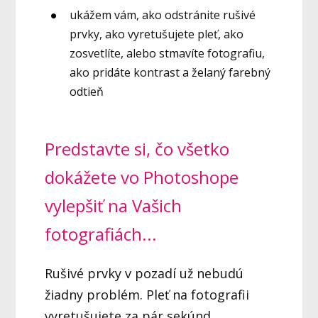
ukážem vám, ako odstránite rušivé
prvky, ako vyretušujete pleť, ako
zosvetlíte, alebo stmavíte fotografiu,
ako pridáte kontrast a želaný farebný
odtieň
Predstavte si, čo všetko
dokážete vo Photoshope
vylepšiť na Vašich
fotografiách...
Rušivé prvky v pozadí už nebudú
žiadny problém. Pleť na fotografii
vyretušujete za pár sekúnd.