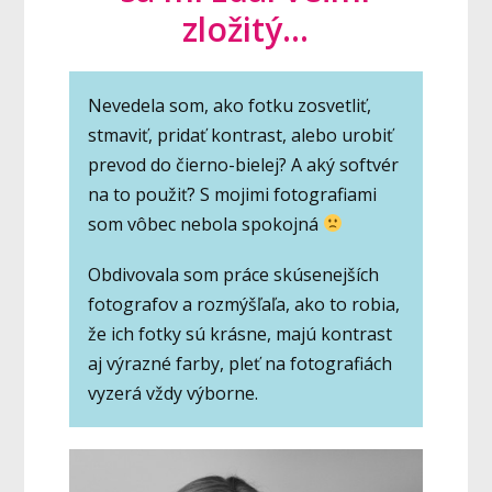
zložitý...
Nevedela som, ako fotku zosvetliť,
stmaviť, pridať kontrast, alebo urobiť
prevod do čierno-bielej? A aký softvér
na to použiť? S mojimi fotografiami
som vôbec nebola spokojná
Obdivovala som práce skúsenejších
fotografov a rozmýšľaľa, ako to robia,
že ich fotky sú krásne, majú kontrast
aj výrazné farby, pleť na fotografiách
vyzerá vždy výborne.