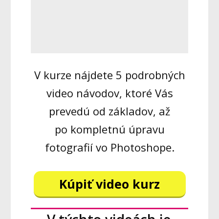
V kurze nájdete 5 podrobných
video návodov, ktoré Vás
prevedú od základov, až
po kompletnú úpravu
fotografií vo Photoshope.
Kúpiť video kurz