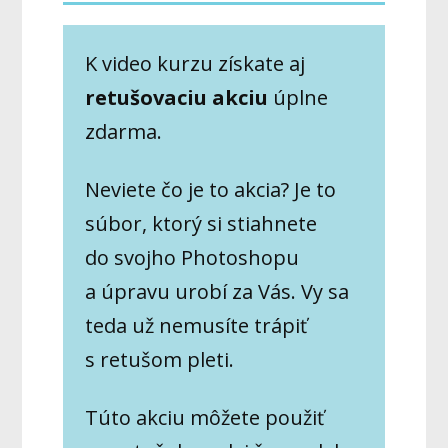
K video kurzu získate aj
retušovaciu akciu
úplne
zdarma.
Neviete čo je to akcia? Je to
súbor, ktorý si stiahnete
do svojho Photoshopu
a úpravu urobí za Vás. Vy sa
teda už nemusíte trápiť
s retušom pleti.
Túto akciu môžete použiť