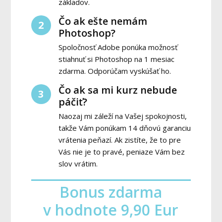
základov.
Čo ak ešte nemám
2
Photoshop?
Spoločnosť Adobe ponúka možnosť
stiahnuť si Photoshop na 1 mesiac
zdarma. Odporúčam vyskúšať ho.
Čo ak sa mi kurz nebude
3
páčiť?
Naozaj mi záleží na Vašej spokojnosti,
takže Vám ponúkam 14 dňovú garanciu
vrátenia peňazí. Ak zistíte, že to pre
Vás nie je to pravé, peniaze Vám bez
slov vrátim.
Bonus zdarma
v hodnote 9,90 Eur