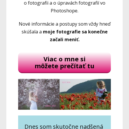
o fotografii a o úpravách fotografií vo
Photoshope.
Nové informácie a postupy som vždy hneď
skúšala a
moje fotografie sa konečne
začali meniť.
Viac o mne si
môžete prečítať tu
Dnes som skutočne nadšená