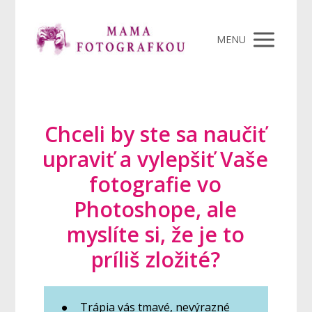
MENU
Chceli by ste sa naučiť
upraviť a vylepšiť Vaše
fotografie vo
Photoshope, ale
myslíte si, že je to
príliš zložité?
Trápia vás tmavé, nevýrazné