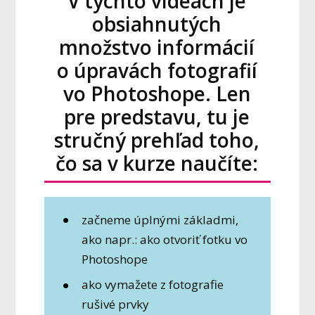
V týchto videách je
obsiahnutých
množstvo informácií
o úpravách fotografií
vo Photoshope. Len
pre predstavu, tu je
stručný prehľad toho,
čo sa v kurze naučíte:
začneme úplnými základmi,
ako napr.: ako otvoriť fotku vo
Photoshope
ako vymažete z fotografie
rušivé prvky