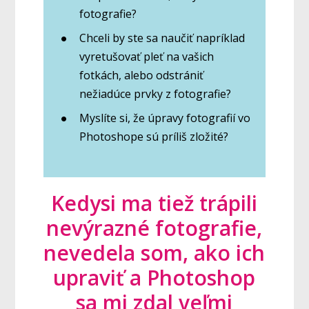
fotografie?
Chceli by ste sa naučiť napríklad
vyretušovať pleť na vašich
fotkách, alebo odstrániť
nežiadúce prvky z fotografie?
Myslíte si, že úpravy fotografií vo
Photoshope sú príliš zložité?
Kedysi ma tiež trápili
nevýrazné fotografie,
nevedela som, ako ich
upraviť a Photoshop
sa mi zdal veľmi