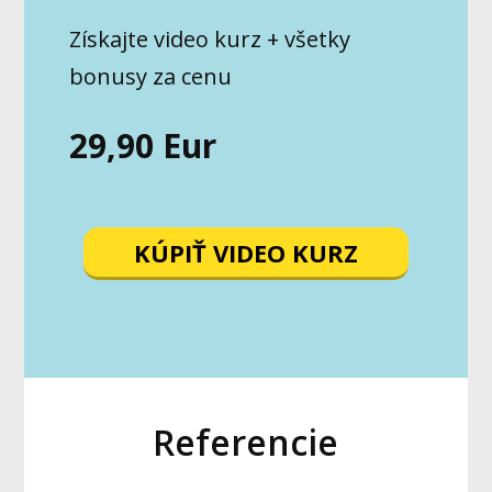
Získajte video kurz + všetky
bonusy za cenu
29,90 Eur
KÚPIŤ VIDEO KURZ
Referencie