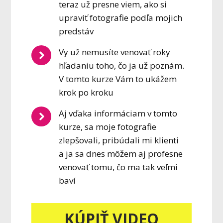
teraz už presne viem, ako si
upraviť fotografie podľa mojich
predstáv
Vy už nemusíte venovať roky
hľadaniu toho, čo ja už poznám.
V tomto kurze Vám to ukážem
krok po kroku
Aj vďaka informáciam v tomto
kurze, sa moje fotografie
zlepšovali, pribúdali mi klienti
a ja sa dnes môžem aj profesne
venovať tomu, čo ma tak veľmi
baví
KÚPIŤ VIDEO