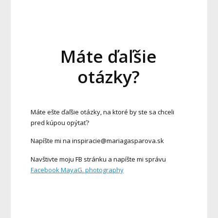
Máte ďaľšie
otázky?
Máte ešte ďaľšie otázky, na ktoré by ste sa chceli
pred kúpou opýtať?
Napíšte mi na inspiracie@mariagasparova.sk
Navštivte moju FB stránku a napíšte mi správu
Facebook MayaG. photography