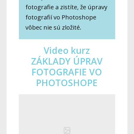
fotografie a zistíte, že úpravy
fotografií vo Photoshope
vôbec nie sú zložité.
Video kurz
ZÁKLADY ÚPRAV
FOTOGRAFIE VO
PHOTOSHOPE