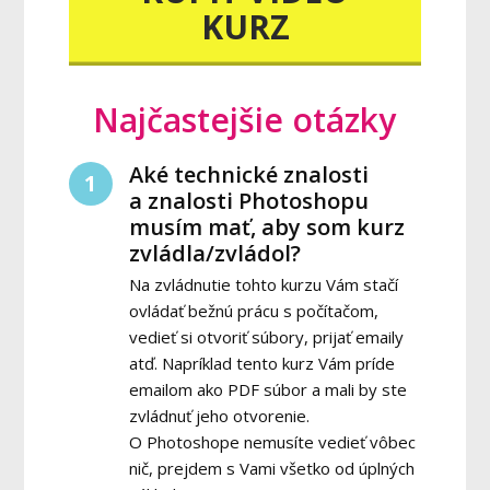
KURZ
Najčastejšie otázky
Aké technické znalosti
1
a znalosti Photoshopu
musím mať, aby som kurz
zvládla/zvládol?
Na zvládnutie tohto kurzu Vám stačí
ovládať bežnú prácu s počítačom,
vedieť si otvoriť súbory, prijať emaily
atď. Napríklad tento kurz Vám príde
emailom ako PDF súbor a mali by ste
zvládnuť jeho otvorenie.
O Photoshope nemusíte vedieť vôbec
nič, prejdem s Vami všetko od úplných