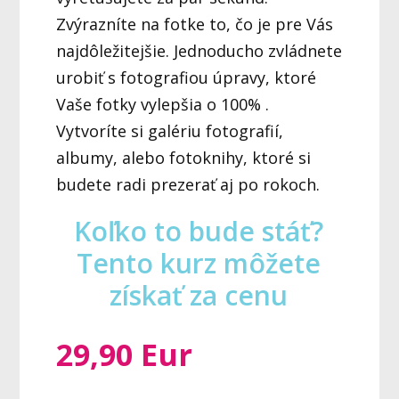
Zvýrazníte na fotke to, čo je pre Vás
najdôležitejšie. Jednoducho zvládnete
urobiť s fotografiou úpravy, ktoré
Vaše fotky vylepšia o 100% .
Vytvoríte si galériu fotografií,
albumy, alebo fotoknihy, ktoré si
budete radi prezerať aj po rokoch.
Koľko to bude stáť?
Tento kurz môžete
získať za cenu
29,90 Eur