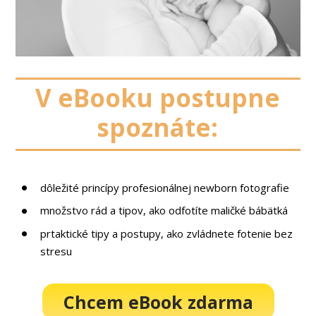
V eBooku postupne
spoznáte:
dôležité princípy profesionálnej newborn fotografie
množstvo rád a tipov, ako odfotíte maličké bábätká
prtaktické tipy a postupy, ako zvládnete fotenie bez
stresu
Chcem eBook zdarma