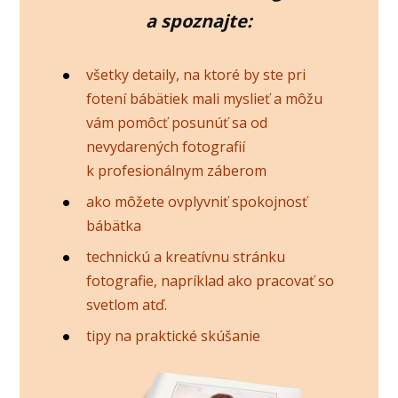
a spoznajte:
všetky detaily, na ktoré by ste pri
fotení bábätiek mali myslieť a môžu
vám pomôcť posunúť sa od
nevydarených fotografií
k profesionálnym záberom
ako môžete ovplyvniť spokojnosť
bábätka
technickú a kreatívnu stránku
fotografie, napríklad ako pracovať so
svetlom atď.
tipy na praktické skúšanie