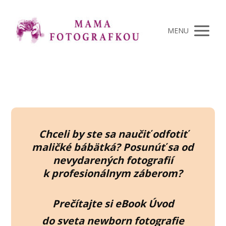
MENU
Chceli by ste sa naučiť odfotiť
maličké bábätká? Posunúť sa od
nevydarených fotografií
k profesionálnym záberom?
Prečítajte si eBook Úvod
do sveta newborn fotografie