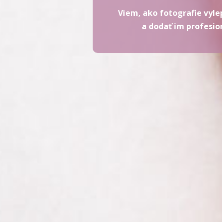
Viem, ako fotografie vyle
a dodať im profesio