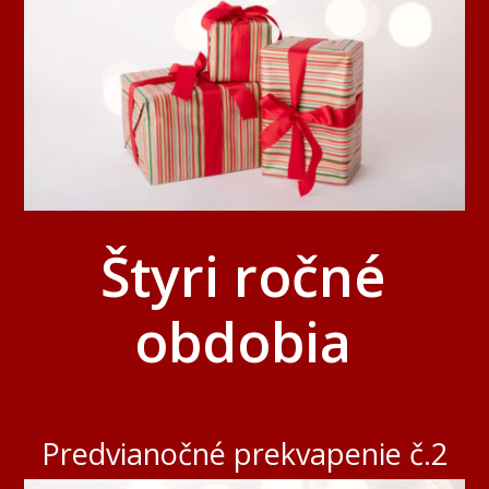
Štyri ročné
obdobia
Predvianočné prekvapenie č.2