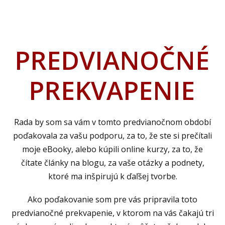
PREDVIANOČNÉ
PREKVAPENIE
Rada by som sa vám v tomto predvianočnom období
poďakovala za vašu podporu, za to, že ste si prečítali
moje eBooky, alebo kúpili online kurzy, za to, že
čítate články na blogu, za vaše otázky a podnety,
ktoré ma inšpirujú k ďaľšej tvorbe.
Ako poďakovanie som pre vás pripravila toto
predvianočné prekvapenie, v ktorom na vás čakajú tri