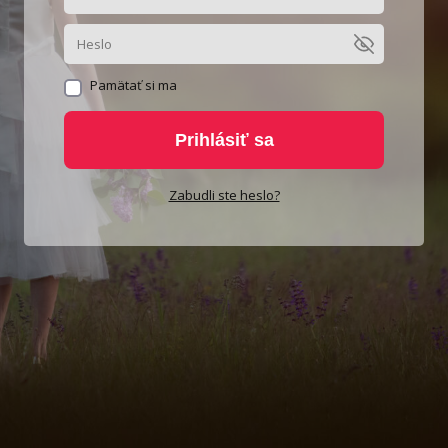
Pamätať si ma
Prihlásiť sa
Zabudli ste heslo?