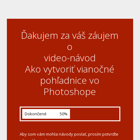
Ďakujem za váš záujem
o
video-návod
Ako vytvoriť vianočné
pohľadnice vo
Photoshope
Dokončené
50%
Aby som vám mohla návody poslať, prosím potvrďte