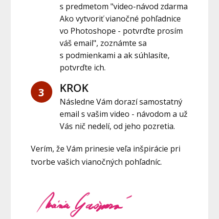
s predmetom "video-návod zdarma
Ako vytvoriť vianočné pohľadnice
vo Photoshope - potvrďte prosím
váš email", zoznámte sa
s podmienkami a ak súhlasíte,
potvrďte ich.
KROK
3
Následne Vám dorazí samostatný
email s vašim video - návodom a už
Vás nič nedelí, od jeho pozretia.
Verím, že Vám prinesie veľa inšpirácie pri
tvorbe vašich vianočných pohľadníc.