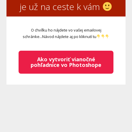
je už na ceste k vám
O chvíľku ho nájdete vo vašej emailovej
schránke...Návod nájdete aj po kliknutí tu
Ako vytvoriť vianočné
pohľadnice vo Photoshope