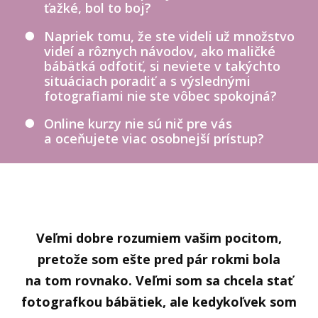
ťažké, bol to boj?
Napriek tomu, že ste videli už množstvo
videí a rôznych návodov, ako maličké
bábätká odfotiť, si neviete v takýchto
situáciach poradiť a s výslednými
fotografiami nie ste vôbec spokojná?
Online kurzy nie sú nič pre vás
a oceňujete viac osobnejší prístup?
Veľmi dobre rozumiem vašim pocitom,
pretože som ešte pred pár rokmi bola
na tom rovnako. Veľmi som sa chcela stať
fotografkou bábätiek, ale kedykoľvek som