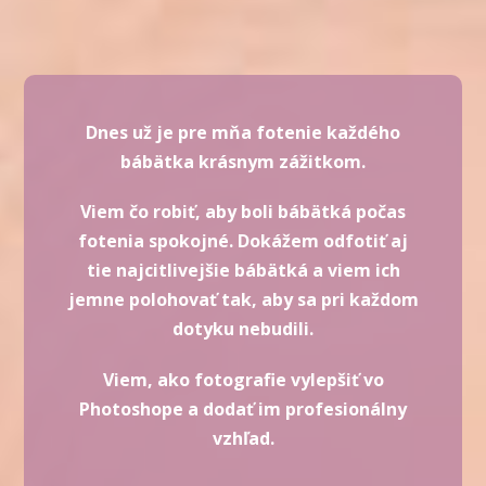
Dnes už je pre mňa fotenie každého
bábätka krásnym zážitkom.
Viem čo robiť, aby boli bábätká počas
fotenia spokojné. Dokážem odfotiť aj
tie najcitlivejšie bábätká a viem ich
jemne polohovať tak, aby sa pri každom
dotyku nebudili.
Viem, ako fotografie vylepšiť vo
Photoshope a dodať im profesionálny
vzhľad.