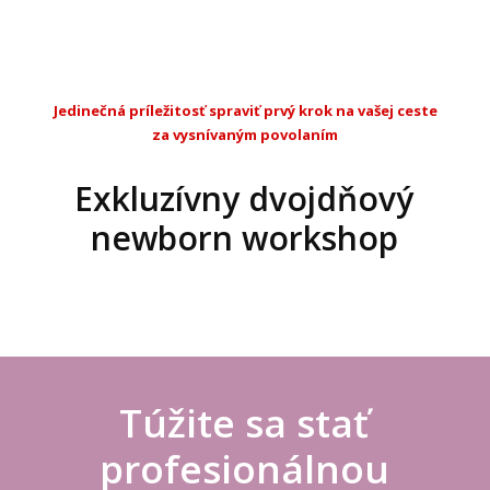
Jedinečná príležitosť spraviť prvý krok na vašej ceste
za vysnívaným povolaním
Exkluzívny dvojdňový
newborn workshop
Túžite sa stať
profesionálnou