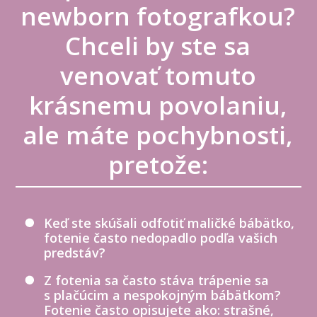
newborn fotografkou?
Chceli by ste sa
venovať tomuto
krásnemu povolaniu,
ale máte pochybnosti,
pretože:
Keď ste skúšali odfotiť maličké bábätko,
fotenie často nedopadlo podľa vašich
predstáv?
Z fotenia sa často stáva trápenie sa
s plačúcim a nespokojným bábätkom?
Fotenie často opisujete ako: strašné,