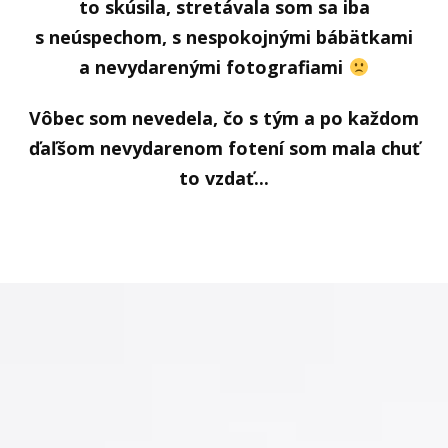
to skúsila, stretávala som sa iba
s neúspechom, s nespokojnými bábätkami
a nevydarenými fotografiami
Vôbec som nevedela, čo s tým a po každom
ďaľšom nevydarenom fotení som mala chuť
to vzdať...