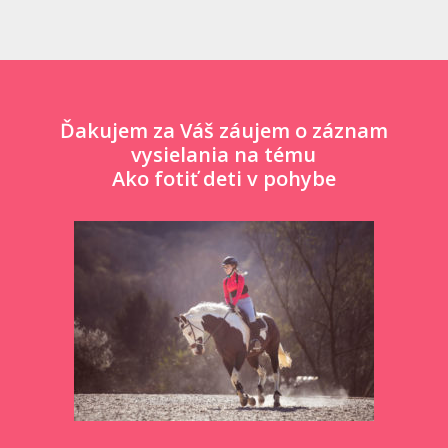
Ďakujem za Váš záujem o záznam
vysielania na tému
Ako fotiť deti v pohybe