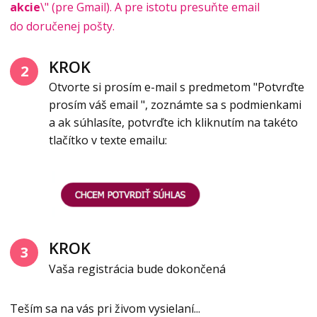
akcie
\" (pre Gmail). A pre istotu presuňte email
do doručenej pošty.
KROK
2
Otvorte si prosím e-mail s predmetom "Potvrďte
prosím váš email ", zoznámte sa s podmienkami
a ak súhlasíte, potvrďte ich kliknutím na takéto
tlačítko v texte emailu:
KROK
3
Vaša registrácia bude dokončená
Teším sa na vás pri živom vysielaní...