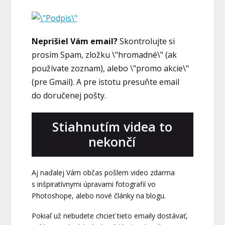
Neprišiel Vám email?
Skontrolujte si
prosím Spam, zložku \"hromadné\" (ak
používate zoznam), alebo \"promo akcie\"
(pre Gmail). A pre istotu presuňte email
do doručenej pošty.
Stiahnutím videa to
nekončí
Aj naďalej Vám občas pošlem video zdarma
s inšpiratívnymi úpravami fotografií vo
Photoshope, alebo nové články na blogu.
Pokiaľ už nebudete chcieť tieto emaily dostávať,