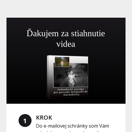
Ďakujem za stiahnutie
videa
KROK
1
Do e-mailovej schránky som Vám