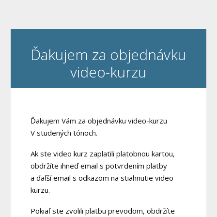
Ďakujem za objednávku
video-kurzu
Ďakujem Vám za objednávku video-kurzu
V studených tónoch.
Ak ste video kurz zaplatili platobnou kartou,
obdržíte ihneď email s potvrdením platby
a ďaľší email s odkazom na stiahnutie video
kurzu.
Pokiaľ ste zvolili platbu prevodom, obdržíte