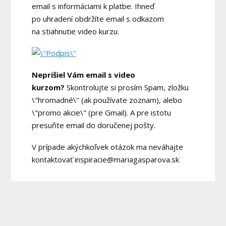
email s informáciami k platbe. Ihneď
po uhradení obdržíte email s odkazom
na stiahnutie video kurzu.
Neprišiel Vám email s video
kurzom?
Skontrolujte si prosím Spam, zložku
\"hromadné\" (ak používate zoznam), alebo
\"promo akcie\" (pre Gmail). A pre istotu
presuňte email do doručenej pošty.
V prípade akýchkoľvek otázok ma neváhajte
kontaktovať inspiracie@mariagasparova.sk