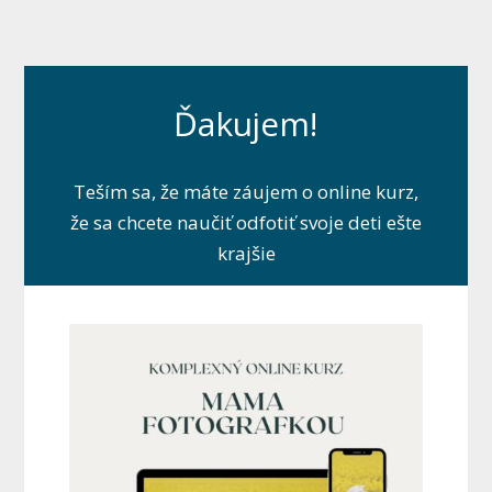
Ďakujem!
Teším sa, že máte záujem o online kurz,
že sa chcete naučiť odfotiť svoje deti ešte
krajšie