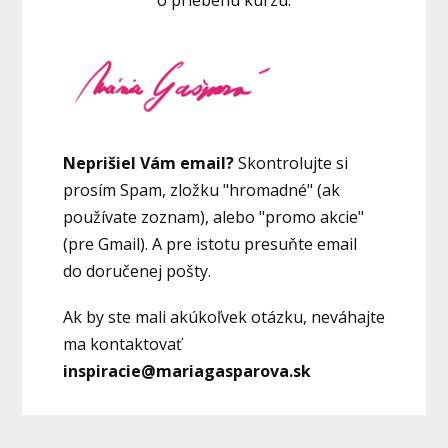
Neprišiel Vám email?
Skontrolujte si
prosím Spam, zložku "hromadné" (ak
používate zoznam), alebo "promo akcie"
(pre Gmail). A pre istotu presuňte email
do doručenej pošty.
Ak by ste mali akúkoľvek otázku, neváhajte
ma kontaktovať
inspiracie@mariagasparova.sk