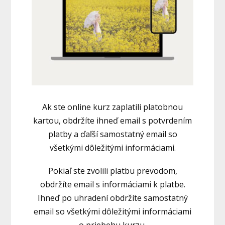
Ak ste online kurz zaplatili platobnou
kartou, obdržíte ihneď email s potvrdením
platby a ďaľší samostatný email so
všetkými dôležitými informáciami.
Pokiaľ ste zvolili platbu prevodom,
obdržíte email s informáciami k platbe.
Ihneď po uhradení obdržíte samostatný
email so všetkými dôležitými informáciami
o priebehu kurzu.