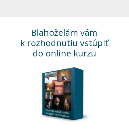
Blahoželám vám
k rozhodnutiu vstúpiť
do online kurzu