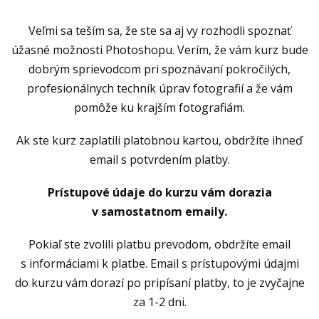
Veľmi sa teším sa, že ste sa aj vy rozhodli spoznať
úžasné možnosti Photoshopu. Verím, že vám kurz bude
dobrým sprievodcom pri spoznávaní pokročilých,
profesionálnych techník úprav fotografií a že vám
pomôže ku krajším fotografiám.
Ak ste kurz zaplatili platobnou kartou, obdržíte ihneď
email s potvrdením platby.
Prístupové údaje do kurzu vám dorazia
v samostatnom emaily.
Pokiaľ ste zvolili platbu prevodom, obdržíte email
s informáciami k platbe. Email s prístupovými údajmi
do kurzu vám dorazí po pripísaní platby, to je zvyčajne
za 1-2 dni.