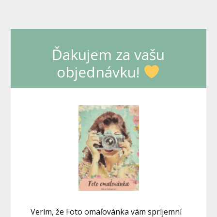
Ďakujem za vašu
objednávku!
Verím, že Foto omaľovánka vám spríjemní