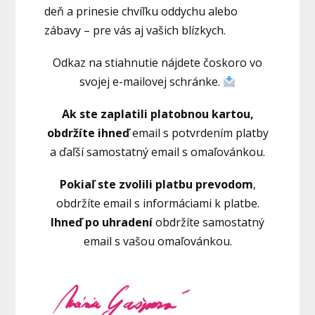
deň a prinesie chvíľku oddychu alebo
zábavy – pre vás aj vašich blízkych.
Odkaz na stiahnutie nájdete čoskoro vo
svojej e-mailovej schránke.
Ak ste zaplatili platobnou kartou,
obdržíte ihneď
email s potvrdením platby
a ďaľší samostatný email s omaľovánkou.
Pokiaľ ste zvolili platbu prevodom
,
obdržíte email s informáciami k platbe.
Ihneď po uhradení
obdržíte samostatný
email s vašou omaľovánkou.