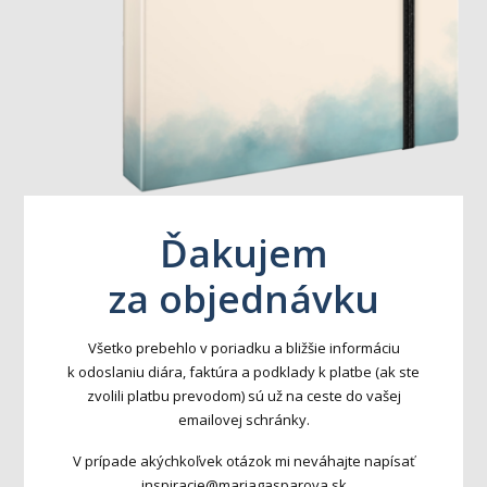
Ďakujem
za objednávku
Všetko prebehlo v poriadku a bližšie informáciu
k odoslaniu diára, faktúra a podklady k platbe (ak ste
zvolili platbu prevodom) sú už na ceste do vašej
emailovej schránky.
V prípade akýchkoľvek otázok mi neváhajte napísať
inspiracie@mariagasparova.sk