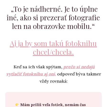
„To je nádherné. Je to úplne
iné, ako si prezerať fotografie
len na obrazovke mobilu.“
Aj ja by som takú fotoknihu
chcel/chcela.
Keď sa ich však spýtam,
prečo si nedajú
vytlačiť fotoknihu aj oni,
odpoveď býva takmer
vždy rovnaká:
Mám príliš veľa fotiek, nemám čas