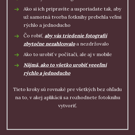
Ako si ich pripravíte a usporiadate tak, aby
už samotná tvorba fotknihy prebehla veľmi
rýchlo a jednoducho
Čo robiť,
aby vás triedenie fotografií
zbytočne nezahlcovalo
a nezdržovalo
Ako to urobiť v počítači, ale aj v mobile
Näjmä, ako to všetko urobiť veeeľmi
rýchlo a jednoducho
Tieto kroky sú rovnaké pre všetkých bez ohľadu
na to, v akej aplikácii sa rozhodnete fotoknihu
vytvoriť.