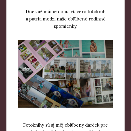
Dnes už máme doma viacero fotokníh
a patria medzi naše obľúbené rodinné
spomienky.
Fotoknihy sú aj môj obľúbený darček pre