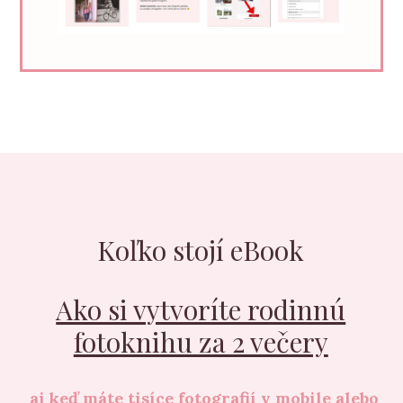
Koľko stojí eBook
Ako si vytvoríte rodinnú
fotoknihu za 2 večery
aj keď máte tisíce fotografií v mobile alebo