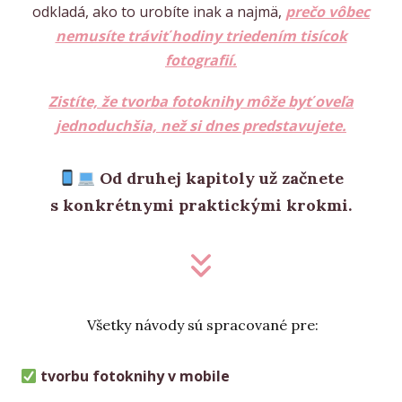
odkladá, ako to urobíte inak a najmä,
prečo vôbec
nemusíte tráviť hodiny triedením tisícok
fotografií.
Zistíte, že tvorba fotoknihy môže byť oveľa
jednoduchšia, než si dnes predstavujete.
Od druhej kapitoly už začnete
s konkrétnymi praktickými krokmi.
Všetky návody sú spracované pre:
tvorbu fotoknihy v mobile