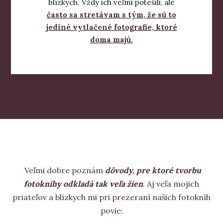
blízkych. Vždy ich veľmi potešili, ale
často sa stretávam s tým, že sú to
jediné vytlačené fotografie, ktoré
doma majú.
Veľmi dobre poznám
dôvody, pre ktoré tvorbu
fotoknihy odkladá tak veľa žien
. Aj veľa mojich
priateľov a blízkych mi pri prezeraní našich fotokníh
povie: