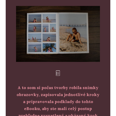
A to som si počas tvorby robila snímky
obrazovky, zapisovala jednotlivé kroky
a pripravovala podklady do tohto
eBooku, aby ste mali celý postup
prehľadne vysvetlený a ukázaný krok