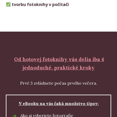
tvorbu fotoknihy v počítači
Od hotovej fotoknihy vás delia iba 4
jednoduché, praktické kroky
Prvé 3 zvládnete počas prvého večera.
V eBooku na vás čaká množstvo tipov:
Ako si vyberiete fotografie