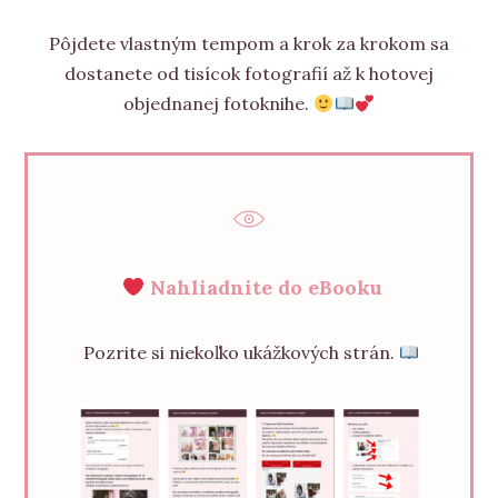
Pôjdete vlastným tempom a krok za krokom sa
dostanete od tisícok fotografií až k hotovej
objednanej fotoknihe.
Nahliadnite do eBooku
Pozrite si niekoľko ukážkových strán.