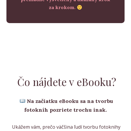
za krokom.
Čo nájdete v eBooku?
Na začiatku eBooku sa na tvorbu
fotokníh pozriete trochu inak.
Ukážem vám, prečo väčšina ľudí tvorbu fotoknihy