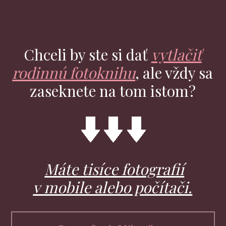
Chceli by ste si dať
vytlačiť
rodinnú fotoknihu
, ale vždy sa
zaseknete na tom istom?
Máte tisíce fotografií
v mobile alebo počítači.