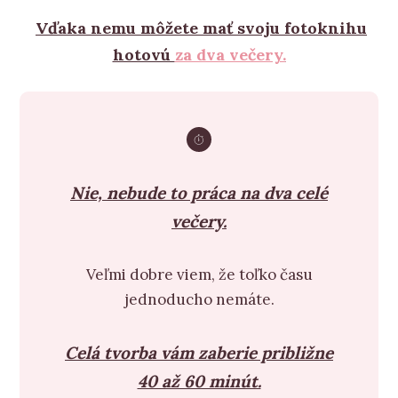
Vďaka nemu môžete mať svoju fotoknihu
hotovú
za dva večery.
Nie, nebude to práca na dva celé
večery.
Veľmi dobre viem, že toľko času
jednoducho nemáte.
Celá tvorba vám zaberie približne
40 až 60 minút.