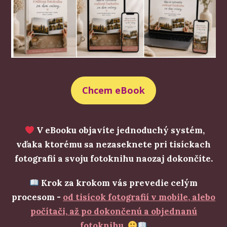
Chcem eBook
V eBooku objavíte jednoduchý systém,
vďaka ktorému sa nezaseknete pri tisíckach
fotografií a svoju fotoknihu naozaj dokončíte.
Krok za krokom vás prevedie celým
procesom
-
od tisícok fotografií v mobile, alebo
počítači, až po dokončenú a objednanú
fotoknihu.