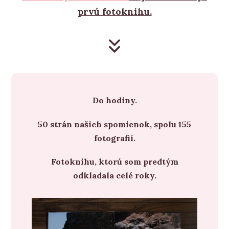
prvú fotoknihu.
Do hodiny.
50 strán našich spomienok, spolu 155
fotografií.
Fotoknihu, ktorú som predtým
odkladala celé roky.